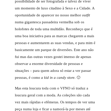
possibilidade de ser fotografada e talvez de viver
um momento de luxo citadino à Sexo e a Cidade. A
oportunidade de aparecer no nosso melhor
outfit
numa gigantesca passadeira vermelha sob os
holofotes de toda uma multidão. Reconheço que é
uma boa iniciativa para as marcas chegarem a mais
pessoas e aumentarem as suas vendas, e para mim é
basicamente um parque de diversões. Este ano não
fui mas das outras vezes gostei imenso de apenas
observar a enorme diversidade de pessoas e
situações – para quem adora só estar a ver passar
pessoas, é como
a kid in a candy store.
🙂
Mas esta loucura toda com o VFNO só traduz a
loucura geral com a moda. As coleções são cada
vez mais rápidas e efémeras. Os tempos de ver uma
peça numa loja e ficar a namorá-la por meses até