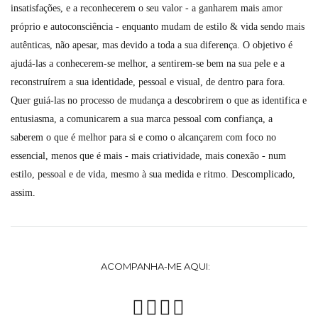
insatisfações, e a reconhecerem o seu valor - a ganharem mais amor
próprio e autoconsciência - enquanto mudam de estilo & vida sendo mais
autênticas, não apesar, mas devido a toda a sua diferença. O objetivo é
ajudá-las a conhecerem-se melhor, a sentirem-se bem na sua pele e a
reconstruírem a sua identidade, pessoal e visual, de dentro para fora.
Quer guiá-las no processo de mudança a descobrirem o que as identifica e
entusiasma, a comunicarem a sua marca pessoal com confiança, a
saberem o que é melhor para si e como o alcançarem com foco no
essencial, menos que é mais - mais criatividade, mais conexão - num
estilo, pessoal e de vida, mesmo à sua medida e ritmo. Descomplicado,
assim.
ACOMPANHA-ME AQUI: