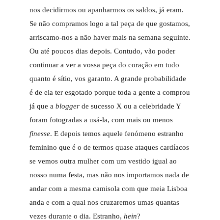
nos decidirmos ou apanharmos os saldos, já eram.
Se não compramos logo a tal peça de que gostamos,
arriscamo-nos a não haver mais na semana seguinte.
Ou até poucos dias depois. Contudo, vão poder
continuar a ver a vossa peça do coração em tudo
quanto é sítio, vos garanto. A grande probabilidade
é de ela ter esgotado porque toda a gente a comprou
já que a
blogger
de sucesso X ou a celebridade Y
foram fotogradas a usá-la, com mais ou menos
finesse
. E depois temos aquele fenómeno estranho
feminino que é o de termos quase ataques cardíacos
se vemos outra mulher com um vestido igual ao
nosso numa festa, mas não nos importamos nada de
andar com a mesma camisola com que meia Lisboa
anda e com a qual nos cruzaremos umas quantas
vezes durante o dia. Estranho,
hein
?