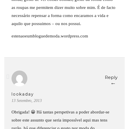
as roupas me permitem dizer muito sobre mim. É de facto
necessário repensar a forma como encaramos a vida e
aquilo que possuimos – ou nos possui.
estenaoeumbloguedemoda.wordpress.com
Reply
←
lookaday
13 Setembro, 2013
Obrigada! 😀 Há tantas perspetivas a poder abordar-se
sobre este assunto que seria impossível aqui mas tens
razão, há que diferenciar o gosto por moda do