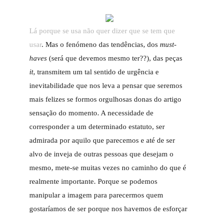
Lá porque se usa não quer dizer que se tem que
usar
. Mas o fenómeno das tendências, dos
must-
haves
(será que devemos mesmo ter??), das peças
it
, transmitem um tal sentido de urgência e
inevitabilidade que nos leva a pensar que seremos
mais felizes se formos orgulhosas donas do artigo
sensação do momento. A necessidade de
corresponder a um determinado estatuto, ser
admirada por aquilo que parecemos e até de ser
alvo de inveja de outras pessoas que desejam o
mesmo, mete-se muitas vezes no caminho do que é
realmente importante. Porque se podemos
manipular a imagem para parecermos quem
gostaríamos de ser porque nos havemos de esforçar