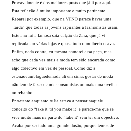
Provavelmente é dos melhores posts que já li por aqui.
Esta reflexão é muito importante e muito pertinente.
Reparei por exemplo, que na VFNO parece haver uma
"farda" que todas as jovens aspirantes a fashionistas usam.
Este ano foi a famosa saia-calção da Zara, que já vi
replicada em várias lojas e quase todo o mulherio usava.
Enfim, nada contra, eu mesma namorei essa peça, mas
acho que cada vez mais a moda tem sido encarada como
algo colectivo em vez de pessoal. Como diz a
estenaoeumbloguedemoda ali em cima, gostar de moda
não tem de fazer de nós consumistas ou mais uma ovelha
no rebanho.
Entretanto enquanto te lia estava a pensar naquele
conceito do "fake it 'til you make it" e parece-me que se
vive muito mais na parte do "fake it" sem ter um objectivo.
Acaba por ser tudo uma grande ilusão, porque temos de