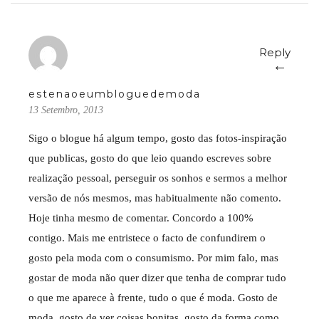
Reply
←
estenaoeumbloguedemoda
13 Setembro, 2013
Sigo o blogue há algum tempo, gosto das fotos-inspiração
que publicas, gosto do que leio quando escreves sobre
realização pessoal, perseguir os sonhos e sermos a melhor
versão de nós mesmos, mas habitualmente não comento.
Hoje tinha mesmo de comentar. Concordo a 100%
contigo. Mais me entristece o facto de confundirem o
gosto pela moda com o consumismo. Por mim falo, mas
gostar de moda não quer dizer que tenha de comprar tudo
o que me aparece à frente, tudo o que é moda. Gosto de
moda, gosto de ver coisas bonitas, gosto da forma como