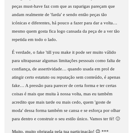
peças must-have faz com que as raparigas pareçam que
andam realmente de 'farda' e sendo então peças tão
icónicas e diferentes, há pouco a fazer para dar a volta…
mesmo quem gosta fica logo cansada da peça de a ver tão
repetida em todo o lado.
É verdade, o fake 'till you make it pode ser muito válido
para ultrapassar algumas limitações pessoais como falta de
confiança, de assertividade… quando usada em prol de
atingir certo estatuto ou reputação sem conteúdo, é apenas
fake… A pressão para parecer de certa forma e ter certas
coisas é mais que muita à nossa volta, mas eu também
acredito que mais tarde ou mais cedo, quem 'goste de
moda' dessa forma também se cansa e se esforça por olhar
para dentro e construir o seu estilo único. Vamos ter fé! 🙂
Muito, muito obrigada pela tua participação! 😉 ***