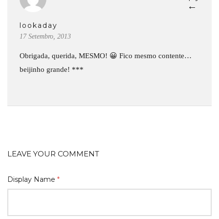
←
lookaday
17 Setembro, 2013
Obrigada, querida, MESMO! 😀 Fico mesmo contente…
beijinho grande! ***
LEAVE YOUR COMMENT
Display Name
*