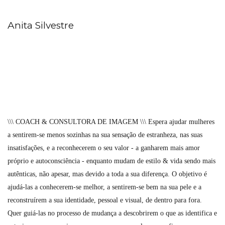
Anita Silvestre
\\\ COACH & CONSULTORA DE IMAGEM \\\ Espera ajudar mulheres
a sentirem-se menos sozinhas na sua sensação de estranheza, nas suas
insatisfações, e a reconhecerem o seu valor - a ganharem mais amor
próprio e autoconsciência - enquanto mudam de estilo & vida sendo mais
autênticas, não apesar, mas devido a toda a sua diferença. O objetivo é
ajudá-las a conhecerem-se melhor, a sentirem-se bem na sua pele e a
reconstruírem a sua identidade, pessoal e visual, de dentro para fora.
Quer guiá-las no processo de mudança a descobrirem o que as identifica e