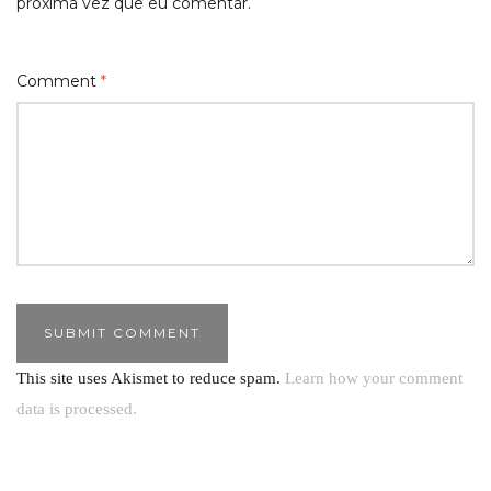
próxima vez que eu comentar.
Comment
*
This site uses Akismet to reduce spam.
Learn how your comment
data is processed.