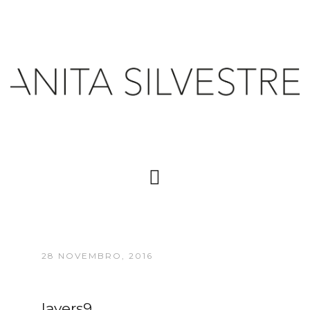
28 NOVEMBRO, 2016
layers9