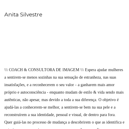
Anita Silvestre
\\\ COACH & CONSULTORA DE IMAGEM \\\ Espera ajudar mulheres
a sentirem-se menos sozinhas na sua sensação de estranheza, nas suas
insatisfações, e a reconhecerem o seu valor - a ganharem mais amor
próprio e autoconsciência - enquanto mudam de estilo & vida sendo mais
autênticas, não apesar, mas devido a toda a sua diferença. O objetivo é
ajudá-las a conhecerem-se melhor, a sentirem-se bem na sua pele e a
reconstruírem a sua identidade, pessoal e visual, de dentro para fora.
Quer guiá-las no processo de mudança a descobrirem o que as identifica e