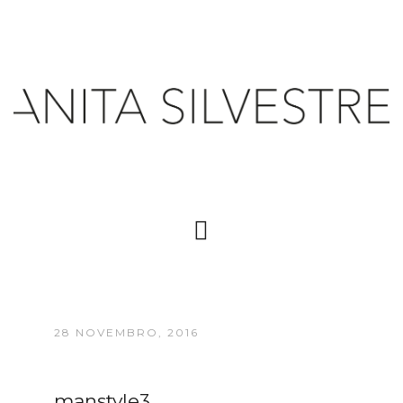
28 NOVEMBRO, 2016
manstyle3