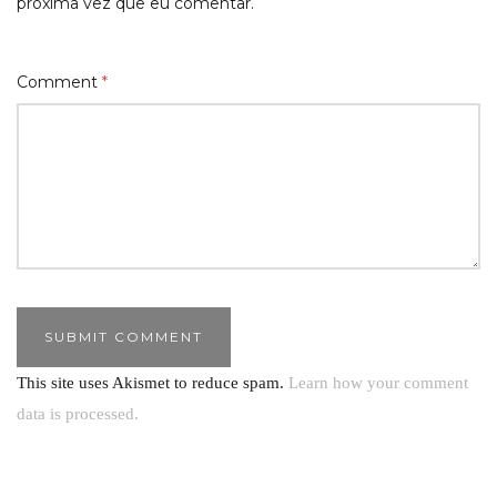
próxima vez que eu comentar.
Comment
*
This site uses Akismet to reduce spam.
Learn how your comment
data is processed.