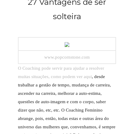
27 Vantagens de ser
solteira
www.popcornstone.com
O Coaching pode servir para ajudar a resolver
muitas situações, como podem ver aqui
, desde
trabalhar a gestão de tempo, mudança de carreira,
ascender na carreira, melhorar a auto-estima,
questões de auto-imagem e com o corpo, saber
dizer que não, etc, etc. O Coaching Feminino
abrange, pois, então, todas estas e outras área do
universo das mulheres que, convenhamos, é sempre