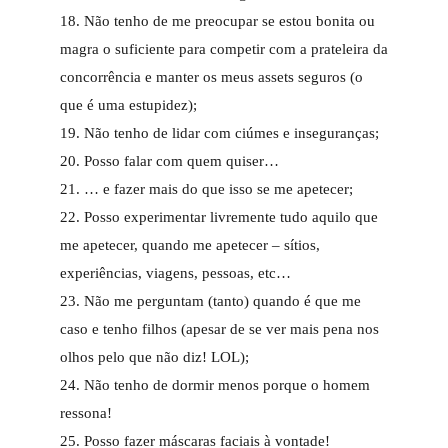
18. Não tenho de me preocupar se estou bonita ou
magra o suficiente para competir com a prateleira da
concorrência e manter os meus assets seguros (o
que é uma estupidez);
19. Não tenho de lidar com ciúmes e inseguranças;
20. Posso falar com quem quiser…
21. … e fazer mais do que isso se me apetecer;
22. Posso experimentar livremente tudo aquilo que
me apetecer, quando me apetecer – sítios,
experiências, viagens, pessoas, etc…
23. Não me perguntam (tanto) quando é que me
caso e tenho filhos (apesar de se ver mais pena nos
olhos pelo que não diz! LOL);
24. Não tenho de dormir menos porque o homem
ressona!
25. Posso fazer máscaras faciais à vontade!