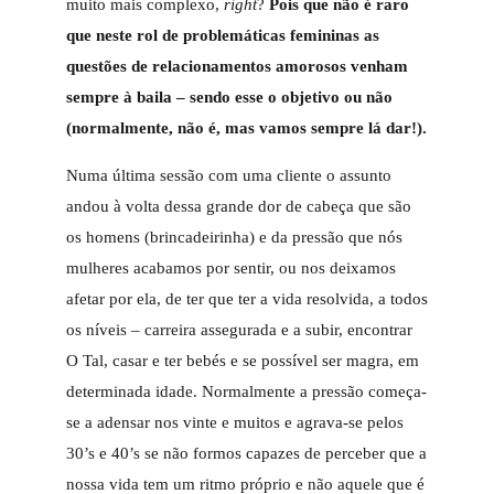
muito mais complexo,
right
?
Pois que não é raro
que neste rol de problemáticas femininas as
questões de relacionamentos amorosos venham
sempre à baila – sendo esse o objetivo ou não
(normalmente, não é, mas vamos sempre lá dar!).
Numa última sessão com uma cliente o assunto
andou à volta dessa grande dor de cabeça que são
os homens (brincadeirinha) e da pressão que nós
mulheres acabamos por sentir, ou nos deixamos
afetar por ela, de ter que ter a vida resolvida, a todos
os níveis – carreira assegurada e a subir, encontrar
O Tal, casar e ter bebés e se possível ser magra, em
determinada idade. Normalmente a pressão começa-
se a adensar nos vinte e muitos e agrava-se pelos
30’s e 40’s se não formos capazes de perceber que a
nossa vida tem um ritmo próprio e não aquele que é