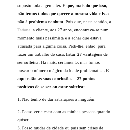
suposto toda a gente ter.
E que, mais do que isso,
não temos todos que querer a mesma vida e isso
não é problema nenhum.
Pois que, neste sentido, a
Tatiana
, a cliente, aos 27 anos, encontrava-se num
momento mais pessimista e a achar que estava
atrasada para alguma coisa. Pedi-lhe, então, para
fazer um trabalho de casa:
listar 27 vantagens de
ser solteira
. Há mais, certamente, mas fomos
buscar o número mágico da idade problemática.
E
aqui estão as suas conclusões – 27 pontos
positivos de se ser ou estar solteira:
1. Não tenho de dar satisfações a ninguém;
2. Posso ver e estar com as minhas pessoas quando
quiser;
3. Posso mudar de cidade ou país sem crises de