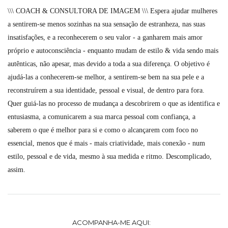
\\\ COACH & CONSULTORA DE IMAGEM \\\ Espera ajudar mulheres
a sentirem-se menos sozinhas na sua sensação de estranheza, nas suas
insatisfações, e a reconhecerem o seu valor - a ganharem mais amor
próprio e autoconsciência - enquanto mudam de estilo & vida sendo mais
autênticas, não apesar, mas devido a toda a sua diferença. O objetivo é
ajudá-las a conhecerem-se melhor, a sentirem-se bem na sua pele e a
reconstruírem a sua identidade, pessoal e visual, de dentro para fora.
Quer guiá-las no processo de mudança a descobrirem o que as identifica e
entusiasma, a comunicarem a sua marca pessoal com confiança, a
saberem o que é melhor para si e como o alcançarem com foco no
essencial, menos que é mais - mais criatividade, mais conexão - num
estilo, pessoal e de vida, mesmo à sua medida e ritmo. Descomplicado,
assim.
ACOMPANHA-ME AQUI: