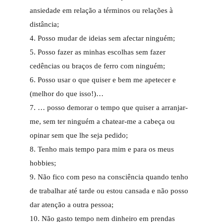
ansiedade em relação a términos ou relações à
distância;
4. Posso mudar de ideias sem afectar ninguém;
5. Posso fazer as minhas escolhas sem fazer
cedências ou braços de ferro com ninguém;
6. Posso usar o que quiser e bem me apetecer e
(melhor do que isso!)…
7. … posso demorar o tempo que quiser a arranjar-
me, sem ter ninguém a chatear-me a cabeça ou
opinar sem que lhe seja pedido;
8. Tenho mais tempo para mim e para os meus
hobbies;
9. Não fico com peso na consciência quando tenho
de trabalhar até tarde ou estou cansada e não posso
dar atenção a outra pessoa;
10. Não gasto tempo nem dinheiro em prendas