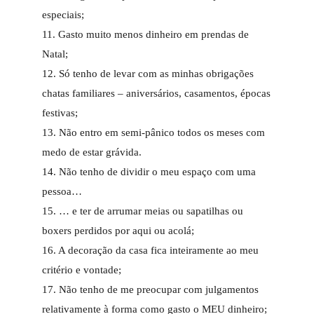
especiais;
11. Gasto muito menos dinheiro em prendas de
Natal;
12. Só tenho de levar com as minhas obrigações
chatas familiares – aniversários, casamentos, épocas
festivas;
13. Não entro em semi-pânico todos os meses com
medo de estar grávida.
14. Não tenho de dividir o meu espaço com uma
pessoa…
15. … e ter de arrumar meias ou sapatilhas ou
boxers perdidos por aqui ou acolá;
16. A decoração da casa fica inteiramente ao meu
critério e vontade;
17. Não tenho de me preocupar com julgamentos
relativamente à forma como gasto o MEU dinheiro;