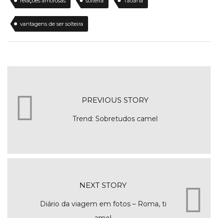
relações amorosas
solteira
Tatiana
vantagens de ser solteira
PREVIOUS STORY
Trend: Sobretudos camel
NEXT STORY
Diário da viagem em fotos – Roma, ti