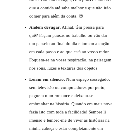
que a comida até sabe melhor e que não irão
comer para além da conta. 😉
Andem devagar.
Afinal, têm pressa para
quê? Façam pausas no trabalho ou vão dar
um passeio ao final do dia e tomem atenção
em cada passo e ao que está ao vosso redor.
Foquem-se na vossa respiração, na paisagem,
nos sons, luzes e texturas dos objetos.
Leiam em silêncio.
Num espaço sossegado,
sem televisão ou computadores por perto,
peguem num romance e deixem-se
embrenhar na história. Quando era mais nova
fazia isto com toda a facilidade! Sempre li
imenso e lembro-me de viver as histórias na
minha cabeça e estar completamente em