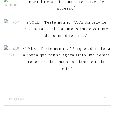
FEEL | De 0 a 10, qual o teu nível de
sucesso?
STYLE | Testemunho: “A Anita fez-me
recuperar a minha autoestima e ver-me
de forma diferente.”
STYLE | Testemunho: “Porque adoro toda
a roupa que tenho agora sinto-me bonita
todos os dias, mais confiante e mais
feliz.”