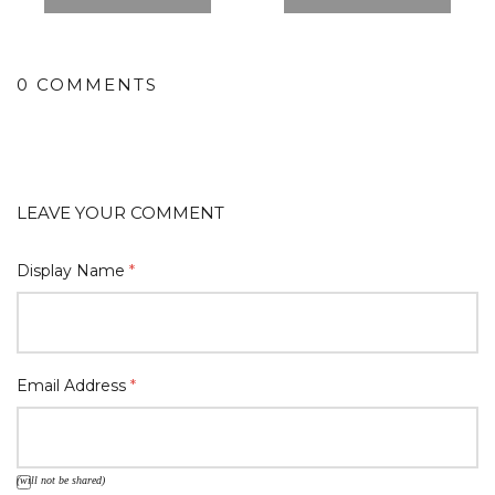
0 COMMENTS
LEAVE YOUR COMMENT
Display Name
*
Email Address
*
(will not be shared)