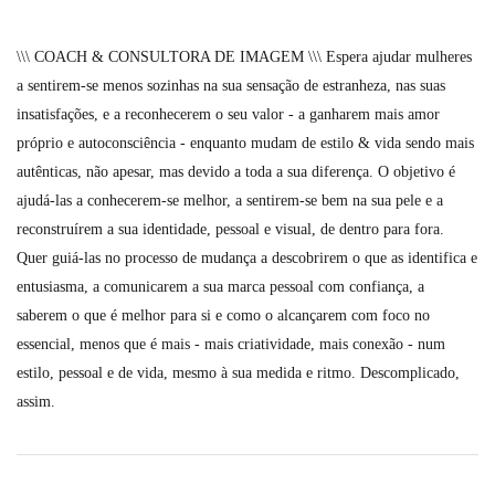
\\\ COACH & CONSULTORA DE IMAGEM \\\ Espera ajudar mulheres
a sentirem-se menos sozinhas na sua sensação de estranheza, nas suas
insatisfações, e a reconhecerem o seu valor - a ganharem mais amor
próprio e autoconsciência - enquanto mudam de estilo & vida sendo mais
autênticas, não apesar, mas devido a toda a sua diferença. O objetivo é
ajudá-las a conhecerem-se melhor, a sentirem-se bem na sua pele e a
reconstruírem a sua identidade, pessoal e visual, de dentro para fora.
Quer guiá-las no processo de mudança a descobrirem o que as identifica e
entusiasma, a comunicarem a sua marca pessoal com confiança, a
saberem o que é melhor para si e como o alcançarem com foco no
essencial, menos que é mais - mais criatividade, mais conexão - num
estilo, pessoal e de vida, mesmo à sua medida e ritmo. Descomplicado,
assim.