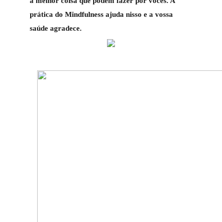
a melhor coisa que podem fazer por vocês. A
prática do Mindfulness ajuda nisso e a vossa
saúde agradece.