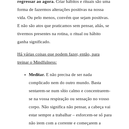
regressar ao agora.
Criar hábitos e rituais são uma
forma de fazermos alterações positivas na nossa
vida. Ou pelo menos, convém que sejam positivas.
E não são atos que praticamos sem pensar, aliás, se
tivermos presentes na rotina, o ritual ou hábito
ganha significado.
Há várias coisas que podem fazer, então, para
treinar o Mindfulness:
Meditar.
E não precisa de ser nada
complicado nem do outro mundo. Basta
sentarem-se num sítio calmo e concentrarem-
se na vossa respiração ou sensação no vosso
corpo. Não significa não pensar, a cabeça vai
estar sempre a trabalhar – esforcem-se só para
não irem com a corrente e começarem a