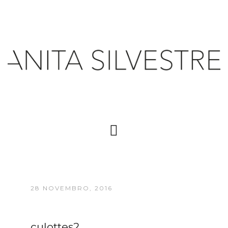
28 NOVEMBRO, 2016
culottes2