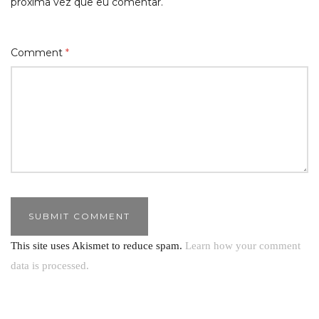
próxima vez que eu comentar.
Comment
*
This site uses Akismet to reduce spam.
Learn how your comment
data is processed.