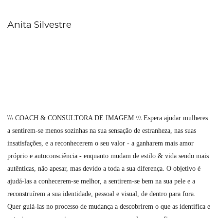
Anita Silvestre
\\\ COACH & CONSULTORA DE IMAGEM \\\ Espera ajudar mulheres
a sentirem-se menos sozinhas na sua sensação de estranheza, nas suas
insatisfações, e a reconhecerem o seu valor - a ganharem mais amor
próprio e autoconsciência - enquanto mudam de estilo & vida sendo mais
autênticas, não apesar, mas devido a toda a sua diferença. O objetivo é
ajudá-las a conhecerem-se melhor, a sentirem-se bem na sua pele e a
reconstruírem a sua identidade, pessoal e visual, de dentro para fora.
Quer guiá-las no processo de mudança a descobrirem o que as identifica e