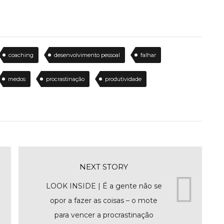
coaching
desenvolvimento pessoal
falhar
medos
procrastinação
produtividade
NEXT STORY
LOOK INSIDE | É a gente não se
opor a fazer as coisas – o mote
para vencer a procrastinação