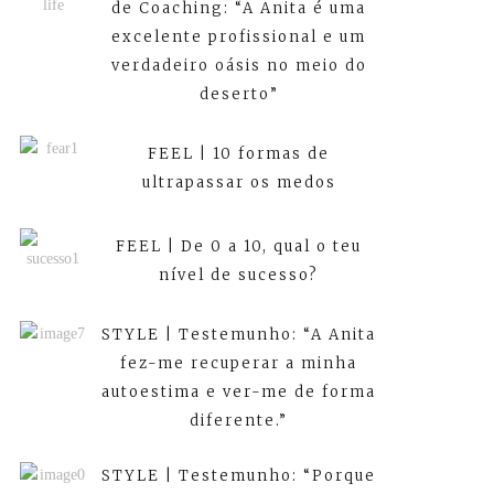
de Coaching: “A Anita é uma
excelente profissional e um
verdadeiro oásis no meio do
deserto”
FEEL | 10 formas de
ultrapassar os medos
FEEL | De 0 a 10, qual o teu
nível de sucesso?
STYLE | Testemunho: “A Anita
fez-me recuperar a minha
autoestima e ver-me de forma
diferente.”
STYLE | Testemunho: “Porque