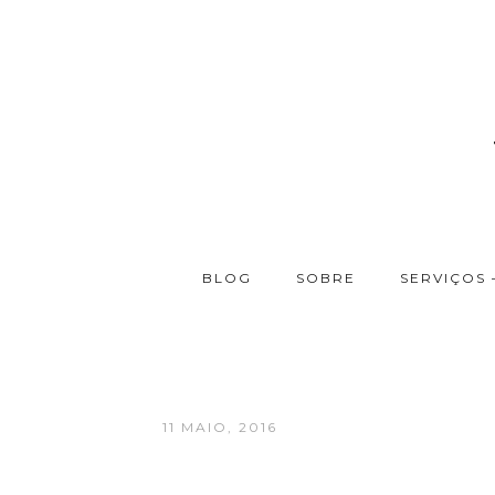
BLOG
SOBRE
SERVIÇOS 
11 MAIO, 2016