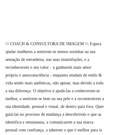
\\\ COACH & CONSULTORA DE IMAGEM \\\ Espera
ajudar mulheres a sentirem-se menos sozinhas na sua
sensação de estranheza, nas suas insatisfações, e a
reconhecerem o seu valor - a ganharem mais amor
próprio e autoconsciência - enquanto mudam de estilo &
vida sendo mais autênticas, não apesar, mas devido a toda
a sua diferença. O objetivo é ajudá-las a conhecerem-se
melhor, a sentirem-se bem na sua pele e a reconstruírem a
sua identidade, pessoal e visual, de dentro para fora. Quer
guiá-las no processo de mudança a descobrirem o que as
identifica e entusiasma, a comunicarem a sua marca
pessoal com confiança, a saberem o que é melhor para si