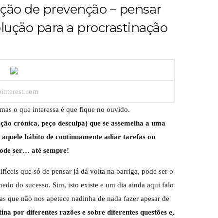
ção de prevenção – pensar
ução para a procrastinação
pinterest.com
 mas o que interessa é que fique no ouvido.
ção crónica, peço desculpa) que se assemelha a uma
 aquele hábito de continuamente adiar tarefas ou
ode ser… até sempre!
fíceis que só de pensar já dá volta na barriga, pode ser o
do do sucesso. Sim, isto existe e um dia ainda aqui falo
as que não nos apetece nadinha de nada fazer apesar de
na por diferentes razões e sobre diferentes questões e,