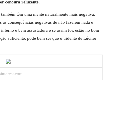
er cenoura reluzente.
e também têm uma mente naturalmente mais negativa,
s as consequências negativas de não fazerem nada e
inferno e bem assustadora e se assim for, estão no bom
ação suficiente, pode bem ser que o tridente de Lúcifer
pinterest.com