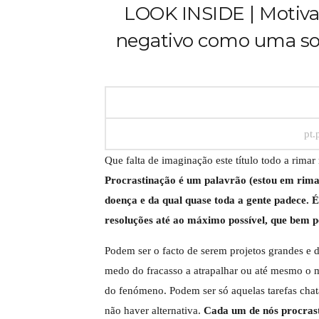
LOOK INSIDE | Motiva
negativo como uma sol
pt.
Que falta de imaginação este título todo a rimar
Procrastinação é um palavrão (estou em rima
doença e da qual quase toda a gente padece. É
resoluções até ao máximo possível, que bem
p
Podem ser o facto de serem projetos grandes e di
medo do fracasso a atrapalhar ou até mesmo o me
do fenómeno. Podem ser só aquelas tarefas chat
não haver alternativa.
Cada um de nós procrasti