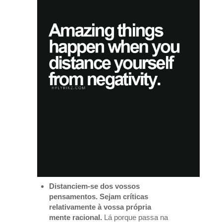
Distanciem-se dos vossos
pensamentos. Sejam críticas
relativamente à vossa própria
mente racional.
Lá porque passa na