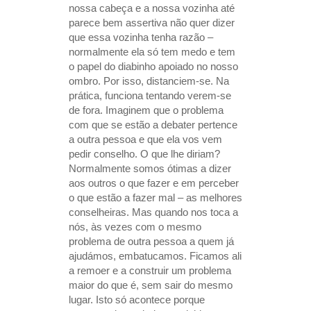
nossa cabeça e a nossa vozinha até
parece bem assertiva não quer dizer
que essa vozinha tenha razão –
normalmente ela só tem medo e tem
o papel do diabinho apoiado no nosso
ombro. Por isso, distanciem-se. Na
prática, funciona tentando verem-se
de fora. Imaginem que o problema
com que se estão a debater pertence
a outra pessoa e que ela vos vem
pedir conselho. O que lhe diriam?
Normalmente somos ótimas a dizer
aos outros o que fazer e em perceber
o que estão a fazer mal – as melhores
conselheiras. Mas quando nos toca a
nós, às vezes com o mesmo
problema de outra pessoa a quem já
ajudámos, embatucamos. Ficamos ali
a remoer e a construir um problema
maior do que é, sem sair do mesmo
lugar. Isto só acontece porque