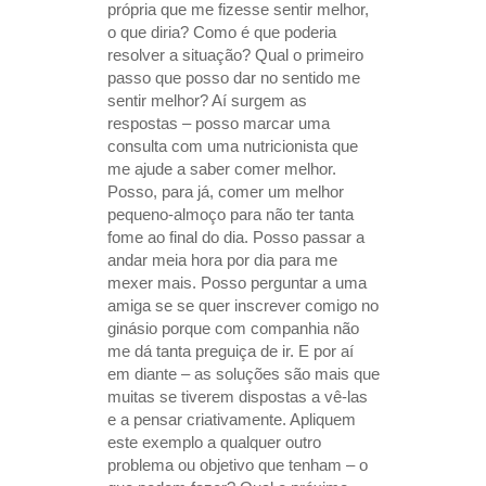
própria que me fizesse sentir melhor,
o que diria? Como é que poderia
resolver a situação? Qual o primeiro
passo que posso dar no sentido me
sentir melhor? Aí surgem as
respostas – posso marcar uma
consulta com uma nutricionista que
me ajude a saber comer melhor.
Posso, para já, comer um melhor
pequeno-almoço para não ter tanta
fome ao final do dia. Posso passar a
andar meia hora por dia para me
mexer mais. Posso perguntar a uma
amiga se se quer inscrever comigo no
ginásio porque com companhia não
me dá tanta preguiça de ir. E por aí
em diante – as soluções são mais que
muitas se tiverem dispostas a vê-las
e a pensar criativamente. Apliquem
este exemplo a qualquer outro
problema ou objetivo que tenham – o