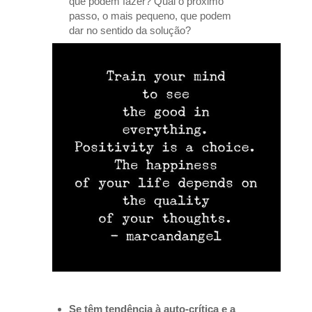
que podem fazer? Qual o próximo
passo, o mais pequeno, que podem
dar no sentido da solução?
Se têm tendência à auto-crítica e a