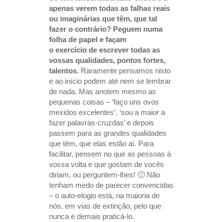
apenas verem todas as falhas reais
ou imaginárias que têm, que tal
fazer o contrário? Peguem numa
folha de papel e façam
o exercício de escrever todas as
vossas qualidades, pontos fortes,
talentos.
Raramente pensamos nisto
e ao início podem até nem se lembrar
de nada. Mas anotem mesmo as
pequenas coisas – ‘faço uns ovos
mexidos excelentes’, ‘sou a maior a
fazer palavras-cruzdas’ e depois
passem para as grandes qualidades
que têm, que elas estão aí. Para
facilitar, pensem no que as pessoas à
vossa volta e que gostam de vocês
diriam, ou perguntem-lhes! 🙂 Não
tenham medo de parecer convencidas
– o auto-elogio está, na maioria de
nós, em vias de extinção, pelo que
nunca é demais praticá-lo.