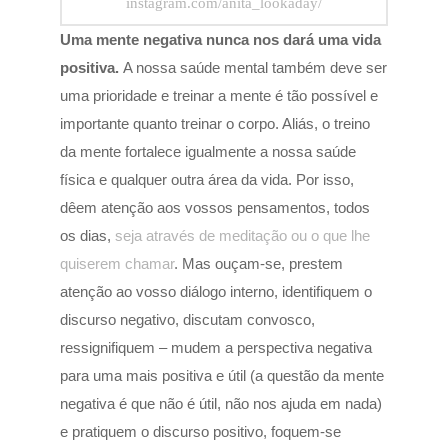
instagram.com/anita_lookaday/
Uma mente negativa nunca nos dará uma vida
positiva.
A nossa saúde mental também deve ser
uma prioridade e treinar a mente é tão possível e
importante quanto treinar o corpo. Aliás, o treino
da mente fortalece igualmente a nossa saúde
física e qualquer outra área da vida. Por isso,
dêem atenção aos vossos pensamentos, todos
os dias,
seja através de meditação ou o que lhe
quiserem chamar
. Mas ouçam-se, prestem
atenção ao vosso diálogo interno, identi
fiquem o
discurso negativo, discutam convosco,
ressignifiquem – mudem a perspectiva negativa
para uma mais positiva e útil (a questão da mente
negativa é que não é útil, não nos ajuda em nada)
e pratiquem o discurso positivo, foquem-se