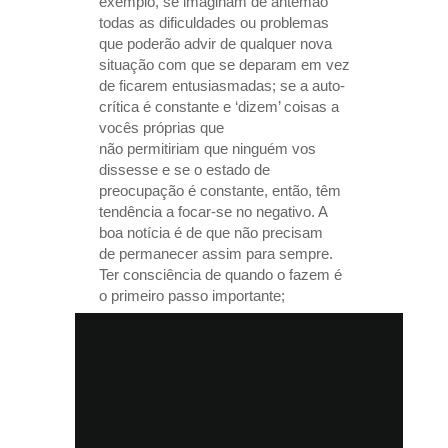
exemplo, se imaginam de antemão
todas as dificuldades ou problemas
que poderão advir de qualquer nova
situação com que se deparam em vez
de ficarem entusiasmadas; se a auto-
crítica é constante e ‘dizem’ coisas a
vocês próprias que
não permitiriam que ninguém vos
dissesse e se o estado de
preocupação é constante, então, têm
tendência a focar-se no negativo. A
boa notícia é de que não precisam
de permanecer assim para sempre.
Ter consciência de quando o fazem é
o primeiro passo importante;