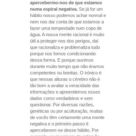
apercebermo-nos de que estamos
numa espiral negativa.
Se já for um
hábito nosso podemos achar normal e
nem nos dar conta de que estamos a
fazer uma tempestade num copo de
água. A nossa mente racional é muito
útil a proteger-nos dos perigos, daí
que racionaliza e problematiza tudo
porque nos fomos condicionando
dessa forma. E porque ouvimos
durante muito tempo que não éramos
competentes ou bonitas. O irónico é
que nessas alturas o cérebro não é
tão bom a avaliar a veracidade das
informações e apreendemos esses
dados como verdadeiros e sem
questionar. Por diversas razões,
genéticas ou por aculturação, muitas
de vocês têm certamente uma mente
negativa e o primeiro passo é
aperceberem-se desse hábito. Por