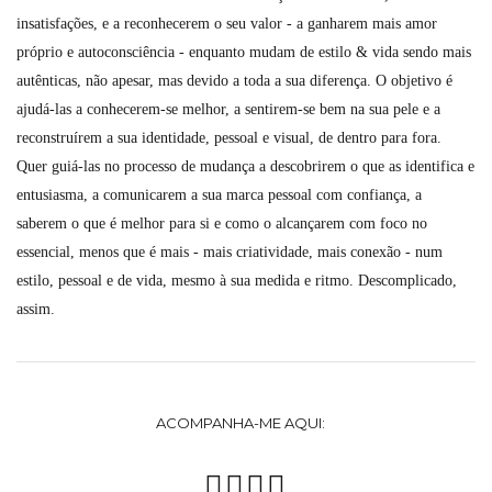
insatisfações, e a reconhecerem o seu valor - a ganharem mais amor
próprio e autoconsciência - enquanto mudam de estilo & vida sendo mais
autênticas, não apesar, mas devido a toda a sua diferença. O objetivo é
ajudá-las a conhecerem-se melhor, a sentirem-se bem na sua pele e a
reconstruírem a sua identidade, pessoal e visual, de dentro para fora.
Quer guiá-las no processo de mudança a descobrirem o que as identifica e
entusiasma, a comunicarem a sua marca pessoal com confiança, a
saberem o que é melhor para si e como o alcançarem com foco no
essencial, menos que é mais - mais criatividade, mais conexão - num
estilo, pessoal e de vida, mesmo à sua medida e ritmo. Descomplicado,
assim.
ACOMPANHA-ME AQUI: