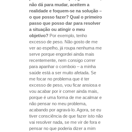
não dá para mudar, aceitem a
realidade e foquem-se na solução –
o que posso fazer? Qual o primeiro
passo que posso dar para resolver
a situação ou atingir o meu
objetivo?
Por exemplo, tenho
excesso de peso. Não gosto de me
ver ao espelho, já roupa nenhuma me
serve porque engordei ainda mais
recentemente, nem consigo correr
para apanhar o comboio – a minha
saúde está a ser muito afetada. Se
me focar no problema que é ter
excesso de peso, vou ficar ansiosa e
vou acabar por ir comer ainda mais,
porque é uma forma de me acalmar e
não pensar no meu problema,
acabando por agravá-lo. Agora, se eu
tiver consciência de que fazer isto não
vai resolver nada, se me vir de fora e
pensar no que poderia dizer a mim