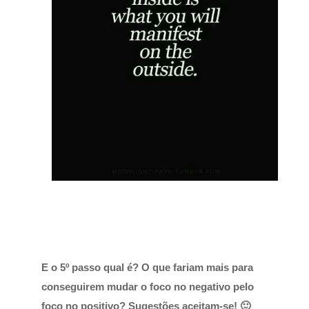
E o 5º passo qual é? O que fariam mais para
conseguirem mudar o foco no negativo pelo
foco no positivo? Sugestões aceitam-se! 🙂