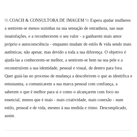
\\\ COACH & CONSULTORA DE IMAGEM \\\ Espera ajudar mulheres
a sentirem-se menos sozinhas na sua sensação de estranheza, nas suas
insatisfações, e a reconhecerem o seu valor - a ganharem mais amor
próprio e autoconsciência - enquanto mudam de estilo & vida sendo mais
autênticas, não apesar, mas devido a toda a sua diferença. O objetivo é
ajudá-las a conhecerem-se melhor, a sentirem-se bem na sua pele e a
reconstruírem a sua identidade, pessoal e visual, de dentro para fora.
Quer guiá-las no processo de mudança a descobrirem o que as identifica e
entusiasma, a comunicarem a sua marca pessoal com confiança, a
saberem o que é melhor para si e como o alcançarem com foco no
essencial, menos que é mais - mais criatividade, mais conexão - num
estilo, pessoal e de vida, mesmo à sua medida e ritmo. Descomplicado,
assim.