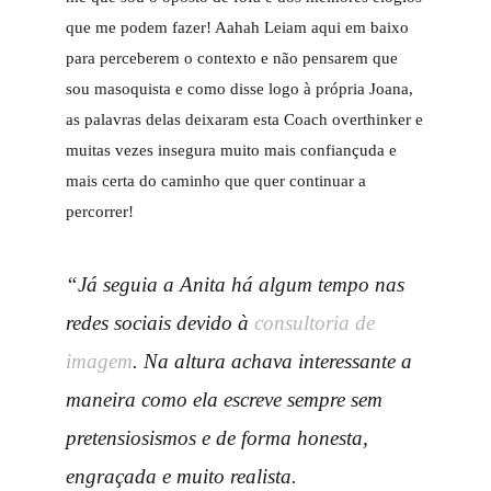
que me podem fazer! Aahah Leiam aqui em baixo
para perceberem o contexto e não pensarem que
sou masoquista e como disse logo à própria Joana,
as palavras delas deixaram esta Coach overthinker e
muitas vezes insegura muito mais confiançuda e
mais certa do caminho que quer continuar a
percorrer!
“Já seguia a Anita há algum tempo nas
redes sociais devido à
consultoria de
imagem
. Na altura achava interessante a
maneira como ela escreve sempre sem
pretensiosismos e de forma honesta,
engraçada e muito realista.