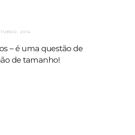
UTUBRO, 2014
os – é uma questão de
 não de tamanho!