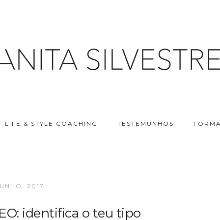
– LIFE & STYLE COACHING
TESTEMUNHOS
FORMA
JUNHO, 2017
: identifica o teu tipo