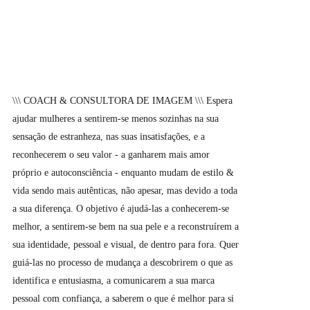
\\\ COACH & CONSULTORA DE IMAGEM \\\ Espera
ajudar mulheres a sentirem-se menos sozinhas na sua
sensação de estranheza, nas suas insatisfações, e a
reconhecerem o seu valor - a ganharem mais amor
próprio e autoconsciência - enquanto mudam de estilo &
vida sendo mais autênticas, não apesar, mas devido a toda
a sua diferença. O objetivo é ajudá-las a conhecerem-se
melhor, a sentirem-se bem na sua pele e a reconstruírem a
sua identidade, pessoal e visual, de dentro para fora. Quer
guiá-las no processo de mudança a descobrirem o que as
identifica e entusiasma, a comunicarem a sua marca
pessoal com confiança, a saberem o que é melhor para si