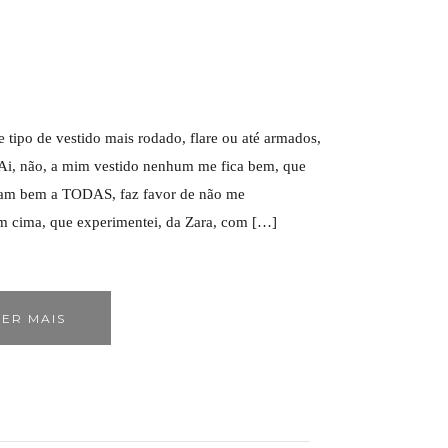
 tipo de vestido mais rodado, flare ou até armados,
‘Ai, não, a mim vestido nenhum me fica bem, que
ficam bem a TODAS, faz favor de não me
em cima, que experimentei, da Zara, com […]
ER MAIS