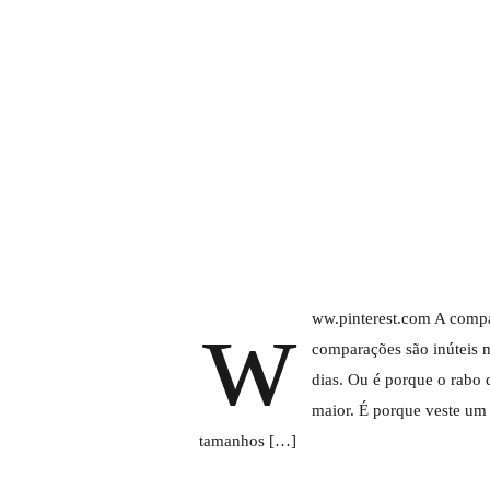
w
ww.pinterest.com A compa
comparações são inúteis m
dias. Ou é porque o rabo
maior. É porque veste um 
tamanhos […]