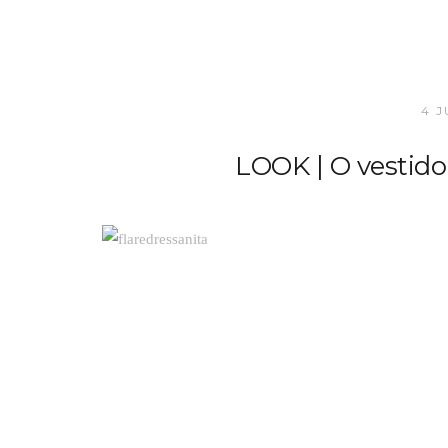
4 J
LOOK | O vestido