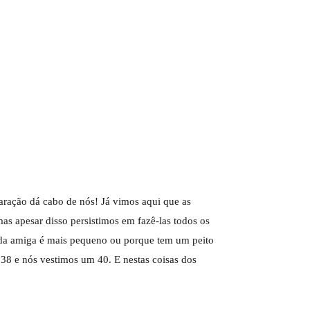
ração dá cabo de nós! Já vimos aqui que as
as apesar disso persistimos em fazê-las todos os
 da amiga é mais pequeno ou porque tem um peito
38 e nós vestimos um 40. E nestas coisas dos