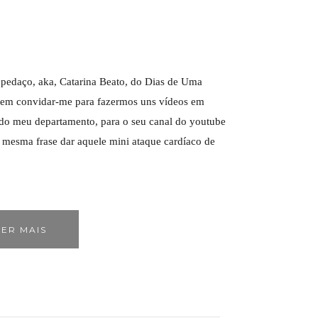
o pedaço, aka, Catarina Beato, do Dias de Uma
a em convidar-me para fazermos uns vídeos em
 do meu departamento, para o seu canal do youtube
a mesma frase dar aquele mini ataque cardíaco de
ER MAIS