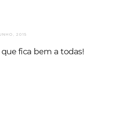
UNHO, 2015
 que fica bem a todas!