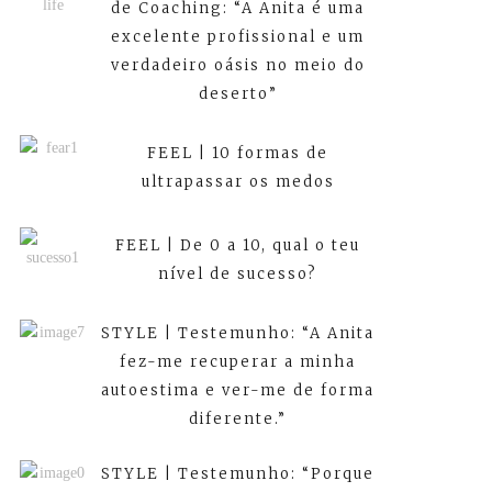
de Coaching: “A Anita é uma
excelente profissional e um
verdadeiro oásis no meio do
deserto”
FEEL | 10 formas de
ultrapassar os medos
FEEL | De 0 a 10, qual o teu
nível de sucesso?
STYLE | Testemunho: “A Anita
fez-me recuperar a minha
autoestima e ver-me de forma
diferente.”
STYLE | Testemunho: “Porque