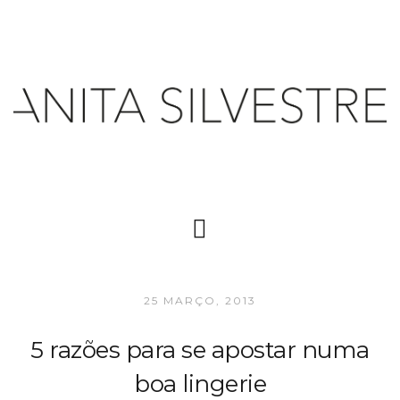
25 MARÇO, 2013
5 razões para se apostar numa
boa lingerie