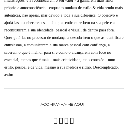
insatisfações, e a reconhecerem o seu valor - a ganharem mais amor
próprio e autoconsciência - enquanto mudam de estilo & vida sendo mais
autênticas, não apesar, mas devido a toda a sua diferença. O objetivo é
ajudá-las a conhecerem-se melhor, a sentirem-se bem na sua pele e a
reconstruírem a sua identidade, pessoal e visual, de dentro para fora.
Quer guiá-las no processo de mudança a descobrirem o que as identifica e
entusiasma, a comunicarem a sua marca pessoal com confiança, a
saberem o que é melhor para si e como o alcançarem com foco no
essencial, menos que é mais - mais criatividade, mais conexão - num
estilo, pessoal e de vida, mesmo à sua medida e ritmo. Descomplicado,
assim.
ACOMPANHA-ME AQUI: