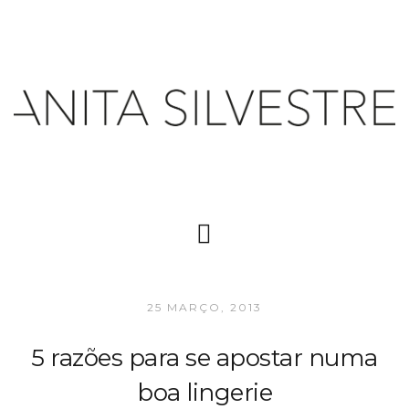
25 MARÇO, 2013
5 razões para se apostar numa
boa lingerie