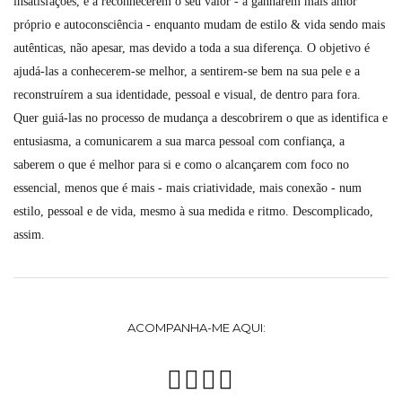
insatisfações, e a reconhecerem o seu valor - a ganharem mais amor
próprio e autoconsciência - enquanto mudam de estilo & vida sendo mais
autênticas, não apesar, mas devido a toda a sua diferença. O objetivo é
ajudá-las a conhecerem-se melhor, a sentirem-se bem na sua pele e a
reconstruírem a sua identidade, pessoal e visual, de dentro para fora.
Quer guiá-las no processo de mudança a descobrirem o que as identifica e
entusiasma, a comunicarem a sua marca pessoal com confiança, a
saberem o que é melhor para si e como o alcançarem com foco no
essencial, menos que é mais - mais criatividade, mais conexão - num
estilo, pessoal e de vida, mesmo à sua medida e ritmo. Descomplicado,
assim.
ACOMPANHA-ME AQUI: