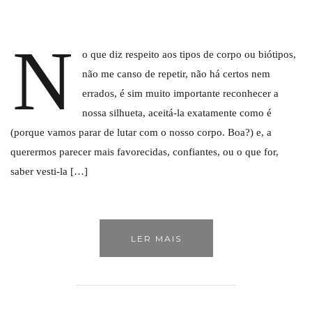
N
o que diz respeito aos tipos de corpo ou biótipos,
não me canso de repetir, não há certos nem
errados, é sim muito importante reconhecer a
nossa silhueta, aceitá-la exatamente como é
(porque vamos parar de lutar com o nosso corpo. Boa?) e, a
querermos parecer mais favorecidas, confiantes, ou o que for,
saber vesti-la […]
LER MAIS