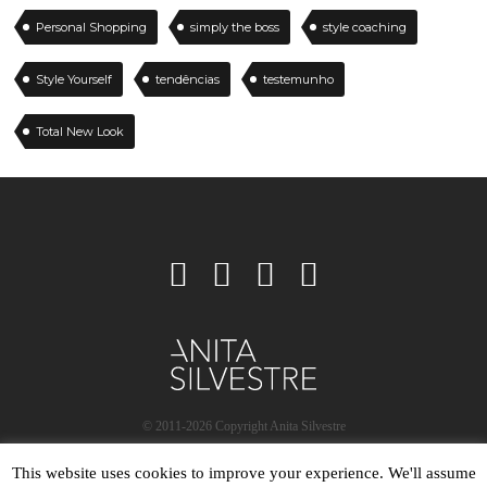
Personal Shopping
simply the boss
style coaching
Style Yourself
tendências
testemunho
Total New Look
© 2011-2026 Copyright Anita Silvestre
This website uses cookies to improve your experience. We'll assume