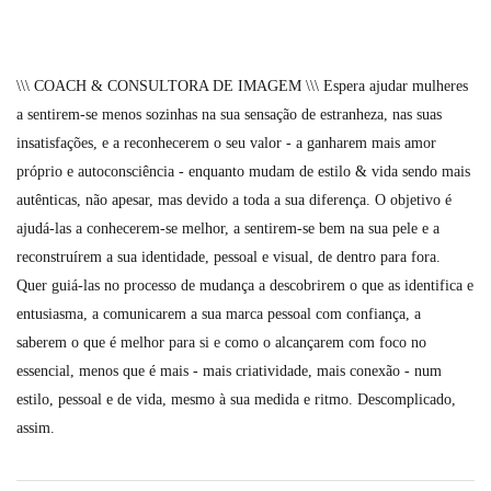
\\\ COACH & CONSULTORA DE IMAGEM \\\ Espera ajudar mulheres
a sentirem-se menos sozinhas na sua sensação de estranheza, nas suas
insatisfações, e a reconhecerem o seu valor - a ganharem mais amor
próprio e autoconsciência - enquanto mudam de estilo & vida sendo mais
autênticas, não apesar, mas devido a toda a sua diferença. O objetivo é
ajudá-las a conhecerem-se melhor, a sentirem-se bem na sua pele e a
reconstruírem a sua identidade, pessoal e visual, de dentro para fora.
Quer guiá-las no processo de mudança a descobrirem o que as identifica e
entusiasma, a comunicarem a sua marca pessoal com confiança, a
saberem o que é melhor para si e como o alcançarem com foco no
essencial, menos que é mais - mais criatividade, mais conexão - num
estilo, pessoal e de vida, mesmo à sua medida e ritmo. Descomplicado,
assim.