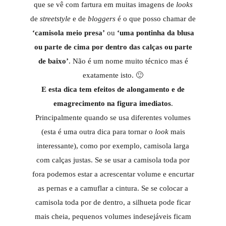
que se vê com fartura em muitas imagens de
looks
de
streetstyle
e de
bloggers
é o que posso chamar de
‘camisola meio presa’
ou
‘uma pontinha da blusa
ou parte de cima por dentro das calças ou parte
de baixo’
. Não é um nome muito técnico mas é
exatamente isto. 🙂
E esta dica tem efeitos de alongamento e de
emagrecimento na figura imediatos
.
Principalmente quando se usa diferentes volumes
(esta é uma outra dica para tornar o
look
mais
interessante), como por exemplo, camisola larga
com calças justas. Se se usar a camisola toda por
fora podemos estar a acrescentar volume e encurtar
as pernas e a camuflar a cintura. Se se colocar a
camisola toda por de dentro, a silhueta pode ficar
mais cheia, pequenos volumes indesejáveis ficam