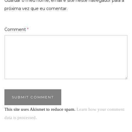
Guardar o meu nome, email e site neste navegador para a
próxima vez que eu comentar.
Comment
*
This site uses Akismet to reduce spam.
Learn how your comment
data is processed.