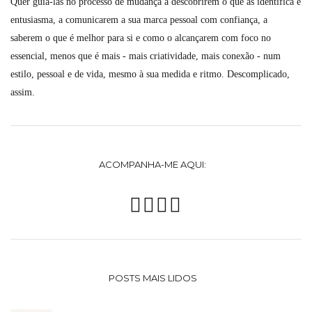
Quer guiá-las no processo de mudança a descobrirem o que as identifica e
entusiasma, a comunicarem a sua marca pessoal com confiança, a
saberem o que é melhor para si e como o alcançarem com foco no
essencial, menos que é mais - mais criatividade, mais conexão - num
estilo, pessoal e de vida, mesmo à sua medida e ritmo. Descomplicado,
assim.
ACOMPANHA-ME AQUI:
POSTS MAIS LIDOS