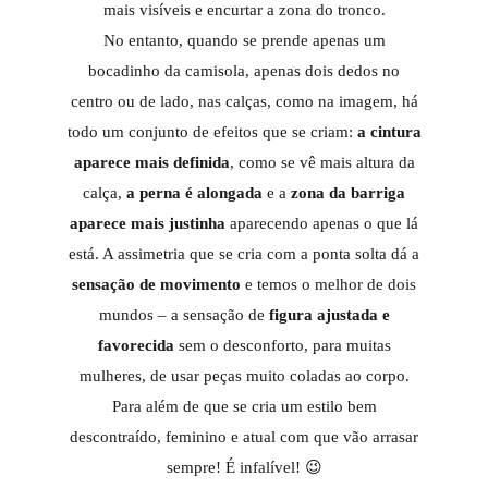
mais visíveis e encurtar a zona do tronco.
No entanto, quando se prende apenas um
bocadinho da camisola, apenas dois dedos no
centro ou de lado, nas calças, como na imagem, há
todo um conjunto de efeitos que se criam:
a cintura
aparece mais definida
, como se vê mais altura da
calça,
a perna é alongada
e a
zona da barriga
aparece mais justinha
aparecendo apenas o que lá
está. A assimetria que se cria com a ponta solta dá a
sensação de movimento
e temos o melhor de dois
mundos – a sensação de
figura ajustada e
favorecida
sem o desconforto, para muitas
mulheres, de usar peças muito coladas ao corpo.
Para além de que se cria um estilo bem
descontraído, feminino e atual com que vão arrasar
sempre! É infalível! 😉