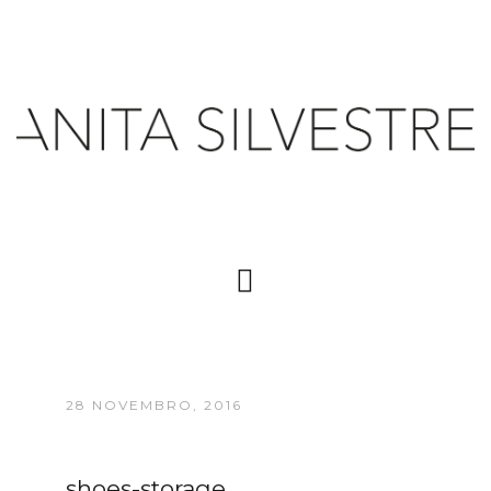
28 NOVEMBRO, 2016
shoes-storage