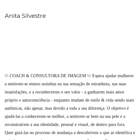
Anita Silvestre
\\\ COACH & CONSULTORA DE IMAGEM \\\ Espera ajudar mulheres
a sentirem-se menos sozinhas na sua sensação de estranheza, nas suas
insatisfações, e a reconhecerem o seu valor - a ganharem mais amor
próprio e autoconsciência - enquanto mudam de estilo & vida sendo mais
autênticas, não apesar, mas devido a toda a sua diferença. O objetivo é
ajudá-las a conhecerem-se melhor, a sentirem-se bem na sua pele e a
reconstruírem a sua identidade, pessoal e visual, de dentro para fora.
Quer guiá-las no processo de mudança a descobrirem o que as identifica e