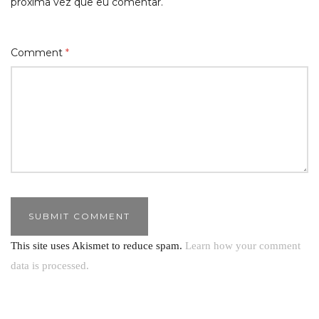
próxima vez que eu comentar.
Comment
*
This site uses Akismet to reduce spam.
Learn how your comment
data is processed.