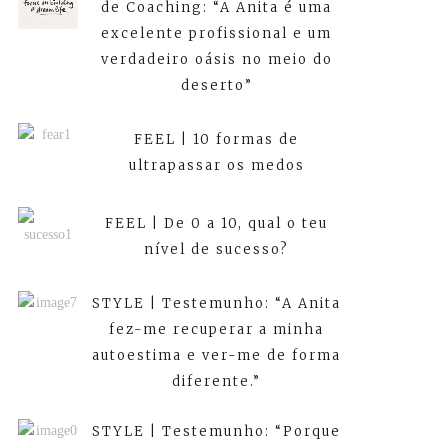
de Coaching: “A Anita é uma
excelente profissional e um
verdadeiro oásis no meio do
deserto”
FEEL | 10 formas de
ultrapassar os medos
FEEL | De 0 a 10, qual o teu
nível de sucesso?
STYLE | Testemunho: “A Anita
fez-me recuperar a minha
autoestima e ver-me de forma
diferente.”
STYLE | Testemunho: “Porque