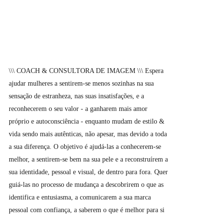
\\\ COACH & CONSULTORA DE IMAGEM \\\ Espera
ajudar mulheres a sentirem-se menos sozinhas na sua
sensação de estranheza, nas suas insatisfações, e a
reconhecerem o seu valor - a ganharem mais amor
próprio e autoconsciência - enquanto mudam de estilo &
vida sendo mais autênticas, não apesar, mas devido a toda
a sua diferença. O objetivo é ajudá-las a conhecerem-se
melhor, a sentirem-se bem na sua pele e a reconstruírem a
sua identidade, pessoal e visual, de dentro para fora. Quer
guiá-las no processo de mudança a descobrirem o que as
identifica e entusiasma, a comunicarem a sua marca
pessoal com confiança, a saberem o que é melhor para si