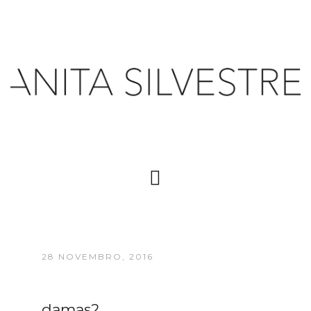
28 NOVEMBRO, 2016
damas2