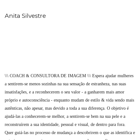
Anita Silvestre
\\\ COACH & CONSULTORA DE IMAGEM \\\ Espera ajudar mulheres
a sentirem-se menos sozinhas na sua sensação de estranheza, nas suas
insatisfações, e a reconhecerem o seu valor - a ganharem mais amor
próprio e autoconsciência - enquanto mudam de estilo & vida sendo mais
autênticas, não apesar, mas devido a toda a sua diferença. O objetivo é
ajudá-las a conhecerem-se melhor, a sentirem-se bem na sua pele e a
reconstruírem a sua identidade, pessoal e visual, de dentro para fora.
Quer guiá-las no processo de mudança a descobrirem o que as identifica e