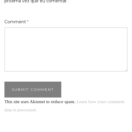
próxima vez que eu comentar.
Comment
*
This site uses Akismet to reduce spam.
Learn how your comment
data is processed.