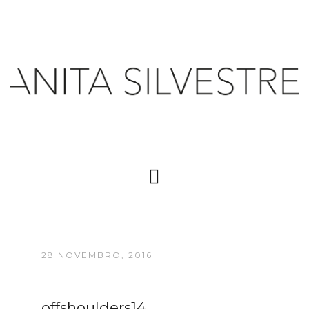
28 NOVEMBRO, 2016
offshoulders14