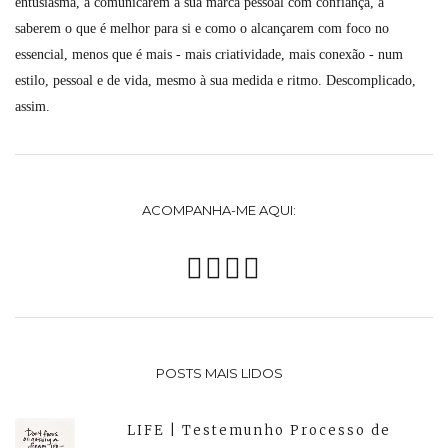
entusiasma, a comunicarem a sua marca pessoal com confiança, a
saberem o que é melhor para si e como o alcançarem com foco no
essencial, menos que é mais - mais criatividade, mais conexão - num
estilo, pessoal e de vida, mesmo à sua medida e ritmo. Descomplicado,
assim.
ACOMPANHA-ME AQUI:
POSTS MAIS LIDOS
LIFE | Testemunho Processo de