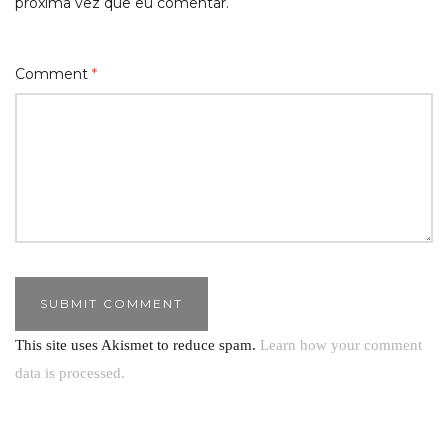
próxima vez que eu comentar.
Comment
*
This site uses Akismet to reduce spam.
Learn how your comment
data is processed.