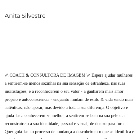
Anita Silvestre
\\\ COACH & CONSULTORA DE IMAGEM \\\ Espera ajudar mulheres
a sentirem-se menos sozinhas na sua sensação de estranheza, nas suas
insatisfações, e a reconhecerem o seu valor - a ganharem mais amor
próprio e autoconsciência - enquanto mudam de estilo & vida sendo mais
autênticas, não apesar, mas devido a toda a sua diferença. O objetivo é
ajudá-las a conhecerem-se melhor, a sentirem-se bem na sua pele e a
reconstruírem a sua identidade, pessoal e visual, de dentro para fora.
Quer guiá-las no processo de mudança a descobrirem o que as identifica e