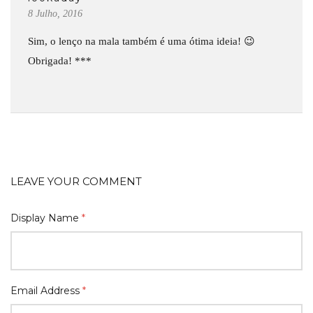
8 Julho, 2016
Sim, o lenço na mala também é uma ótima ideia! 😉
Obrigada! ***
LEAVE YOUR COMMENT
Display Name
*
Email Address
*