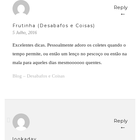
Reply
←
Frutinha (Desabafos e Coisas)
5 Julho, 2016
Excelentes dicas. Pessoalmente adoro os coletes quando o
tempo permite, ou então um lenço no pescoço ou então na
mala para aqueles dias mesmoooooo quentes.
Blog – Desabafos e Coisas
Reply
←
lookaday