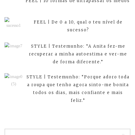
FEEL | 10 formas de ultrapassar os medos
FEEL | De 0 a 10, qual o teu nível de
sucesso?
STYLE | Testemunho: “A Anita fez-me
recuperar a minha autoestima e ver-me
de forma diferente.”
STYLE | Testemunho: “Porque adoro toda
a roupa que tenho agora sinto-me bonita
todos os dias, mais confiante e mais
feliz.”