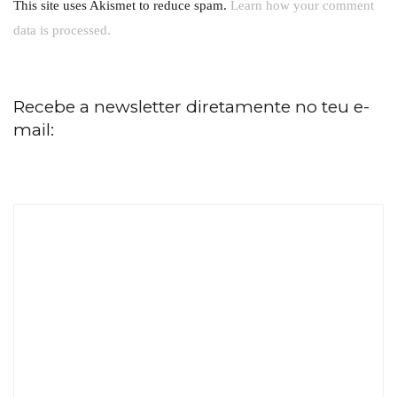
This site uses Akismet to reduce spam.
Learn how your comment
data is processed.
Recebe a newsletter diretamente no teu e-
mail: