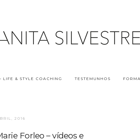
– LIFE & STYLE COACHING
TESTEMUNHOS
FORMA
ABRIL, 2016
rie Forleo – vídeos e