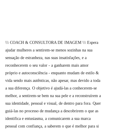
\\\ COACH & CONSULTORA DE IMAGEM \\\ Espera
ajudar mulheres a sentirem-se menos sozinhas na sua
sensação de estranheza, nas suas insatisfações, e a
reconhecerem o seu valor - a ganharem mais amor
próprio e autoconsciência - enquanto mudam de estilo &
vida sendo mais autênticas, não apesar, mas devido a toda
a sua diferença. O objetivo é ajudá-las a conhecerem-se
melhor, a sentirem-se bem na sua pele e a reconstruírem a
sua identidade, pessoal e visual, de dentro para fora. Quer
guiá-las no processo de mudança a descobrirem o que as
identifica e entusiasma, a comunicarem a sua marca
pessoal com confiança, a saberem o que é melhor para si