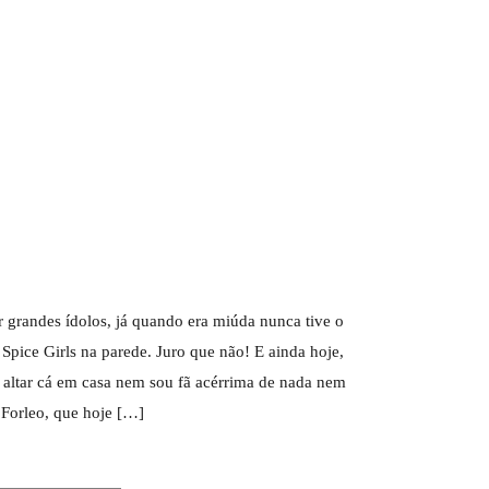
r grandes ídolos, já quando era miúda nunca tive o
Spice Girls na parede. Juro que não! E ainda hoje,
 altar cá em casa nem sou fã acérrima de nada nem
Forleo, que hoje […]