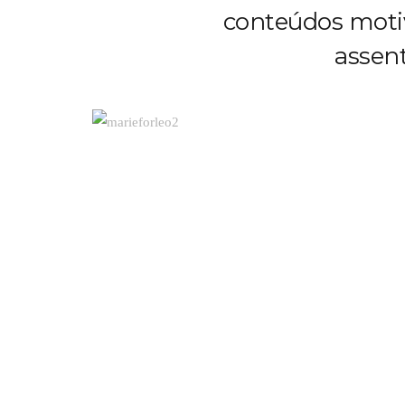
conteúdos moti
assent