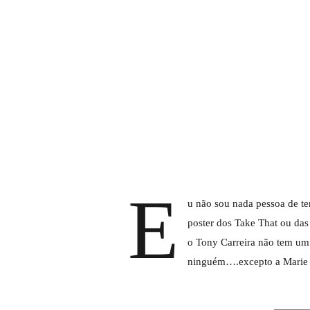
E
u não sou nada pessoa de te
poster dos Take That ou das 
o Tony Carreira não tem um
ninguém….excepto a Marie 