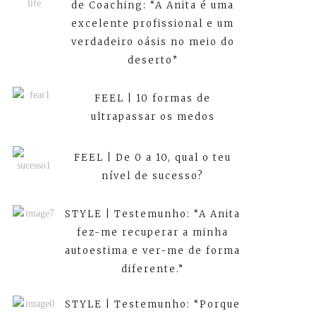
de Coaching: “A Anita é uma
excelente profissional e um
verdadeiro oásis no meio do
deserto”
FEEL | 10 formas de
ultrapassar os medos
FEEL | De 0 a 10, qual o teu
nível de sucesso?
STYLE | Testemunho: “A Anita
fez-me recuperar a minha
autoestima e ver-me de forma
diferente.”
STYLE | Testemunho: “Porque