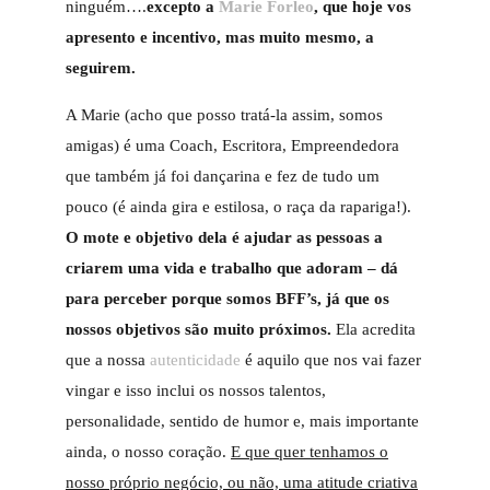
ninguém….
excepto a
Marie Forleo
, que hoje vos
apresento e incentivo, mas muito mesmo, a
seguirem.
A Marie (acho que posso tratá-la assim, somos
amigas) é uma Coach, Escritora, Empreendedora
que também já foi dançarina e fez de tudo um
pouco (é ainda gira e estilosa, o raça da rapariga!).
O mote e objetivo dela é ajudar as pessoas a
criarem uma vida e trabalho que adoram – dá
para perceber porque somos BFF’s, já que os
nossos objetivos são muito próximos.
Ela acredita
que a nossa
autenticidade
é aquilo que nos vai fazer
vingar e isso inclui os nossos talentos,
personalidade, sentido de humor e, mais importante
ainda, o nosso coração.
E que quer tenhamos o
nosso próprio negócio, ou não, uma atitude criativa