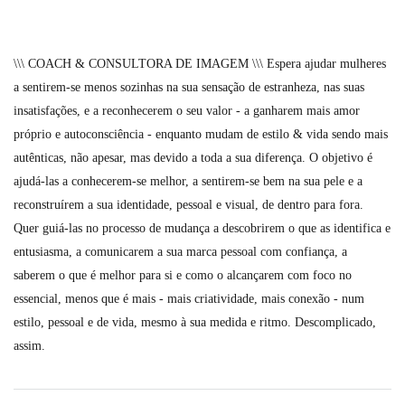
\\\ COACH & CONSULTORA DE IMAGEM \\\ Espera ajudar mulheres
a sentirem-se menos sozinhas na sua sensação de estranheza, nas suas
insatisfações, e a reconhecerem o seu valor - a ganharem mais amor
próprio e autoconsciência - enquanto mudam de estilo & vida sendo mais
autênticas, não apesar, mas devido a toda a sua diferença. O objetivo é
ajudá-las a conhecerem-se melhor, a sentirem-se bem na sua pele e a
reconstruírem a sua identidade, pessoal e visual, de dentro para fora.
Quer guiá-las no processo de mudança a descobrirem o que as identifica e
entusiasma, a comunicarem a sua marca pessoal com confiança, a
saberem o que é melhor para si e como o alcançarem com foco no
essencial, menos que é mais - mais criatividade, mais conexão - num
estilo, pessoal e de vida, mesmo à sua medida e ritmo. Descomplicado,
assim.