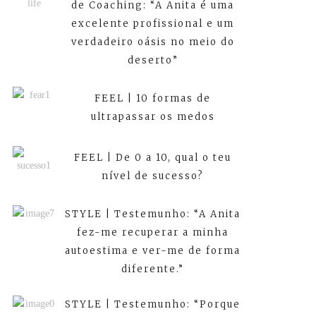
de Coaching: “A Anita é uma
excelente profissional e um
verdadeiro oásis no meio do
deserto”
FEEL | 10 formas de
ultrapassar os medos
FEEL | De 0 a 10, qual o teu
nível de sucesso?
STYLE | Testemunho: “A Anita
fez-me recuperar a minha
autoestima e ver-me de forma
diferente.”
STYLE | Testemunho: “Porque