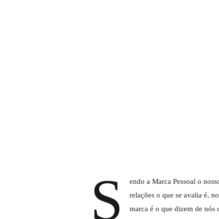
S
endo a Marca Pessoal o nosso
relações o que se avalia é, 
marca é o que dizem de nós q