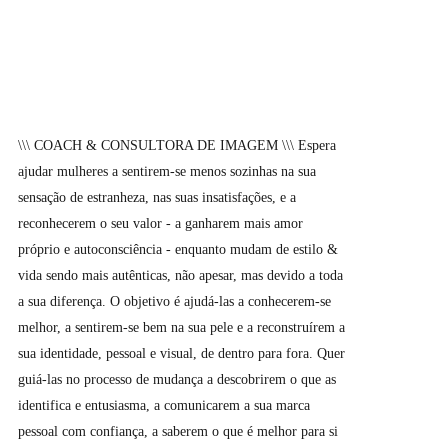
\\\ COACH & CONSULTORA DE IMAGEM \\\ Espera
ajudar mulheres a sentirem-se menos sozinhas na sua
sensação de estranheza, nas suas insatisfações, e a
reconhecerem o seu valor - a ganharem mais amor
próprio e autoconsciência - enquanto mudam de estilo &
vida sendo mais autênticas, não apesar, mas devido a toda
a sua diferença. O objetivo é ajudá-las a conhecerem-se
melhor, a sentirem-se bem na sua pele e a reconstruírem a
sua identidade, pessoal e visual, de dentro para fora. Quer
guiá-las no processo de mudança a descobrirem o que as
identifica e entusiasma, a comunicarem a sua marca
pessoal com confiança, a saberem o que é melhor para si