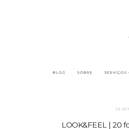
BLOG
SOBRE
SERVIÇOS 
25 SE
LOOK&FEEL | 20 f