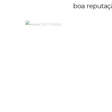
boa reputaçã