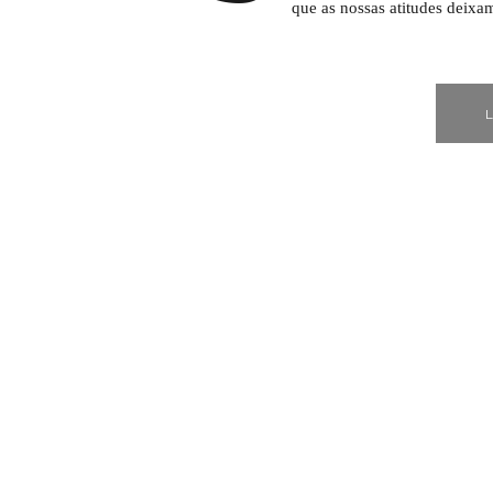
que as nossas atitudes deixa
L