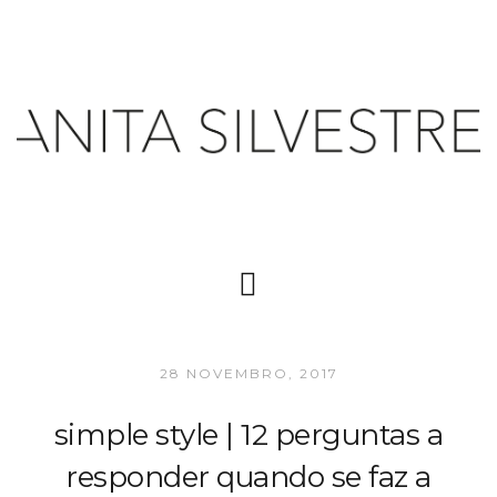
28 NOVEMBRO, 2017
simple style | 12 perguntas a
responder quando se faz a