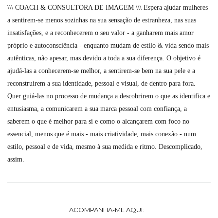
\\\ COACH & CONSULTORA DE IMAGEM \\\ Espera ajudar mulheres
a sentirem-se menos sozinhas na sua sensação de estranheza, nas suas
insatisfações, e a reconhecerem o seu valor - a ganharem mais amor
próprio e autoconsciência - enquanto mudam de estilo & vida sendo mais
autênticas, não apesar, mas devido a toda a sua diferença. O objetivo é
ajudá-las a conhecerem-se melhor, a sentirem-se bem na sua pele e a
reconstruírem a sua identidade, pessoal e visual, de dentro para fora.
Quer guiá-las no processo de mudança a descobrirem o que as identifica e
entusiasma, a comunicarem a sua marca pessoal com confiança, a
saberem o que é melhor para si e como o alcançarem com foco no
essencial, menos que é mais - mais criatividade, mais conexão - num
estilo, pessoal e de vida, mesmo à sua medida e ritmo. Descomplicado,
assim.
ACOMPANHA-ME AQUI: