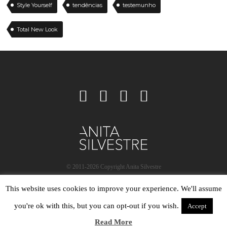
Style Yourself
tendências
testemunho
Total New Look
© 2011-2026 Copyright Anita Silvestre
This website uses cookies to improve your experience. We'll assume
you're ok with this, but you can opt-out if you wish.
Accept
Read More