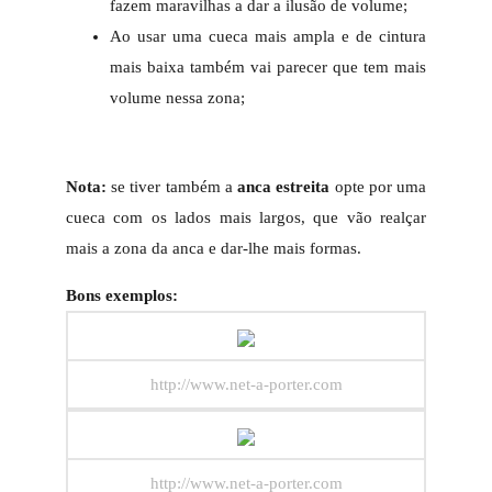
fazem maravilhas a dar a ilusão de volume;
Ao usar uma cueca mais ampla e de cintura
mais baixa também vai parecer que tem mais
volume nessa zona;
Nota:
se tiver também a
anca estreita
opte por uma
cueca com os lados mais largos, que vão realçar
mais a zona da anca e dar-lhe mais formas.
Bons exemplos:
http://www.net-a-porter.com
http://www.net-a-porter.com