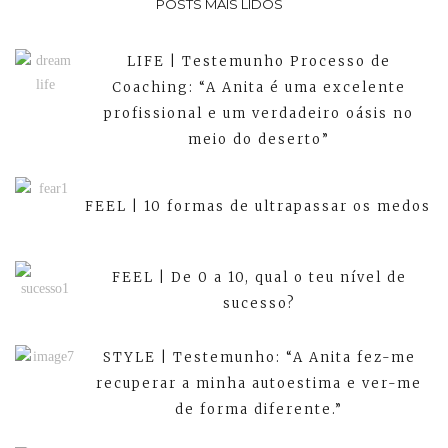
POSTS MAIS LIDOS
LIFE | Testemunho Processo de
Coaching: “A Anita é uma excelente
profissional e um verdadeiro oásis no
meio do deserto”
FEEL | 10 formas de ultrapassar os medos
FEEL | De 0 a 10, qual o teu nível de
sucesso?
STYLE | Testemunho: “A Anita fez-me
recuperar a minha autoestima e ver-me
de forma diferente.”