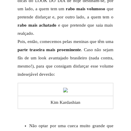
dicas do LOOK DO DIA de hoje destinam-se, por
um lado, a quem tem um
rabo mais volumoso
que
pretende disfarçar e, por outro lado, a quem tem o
rabo mais achatado
e que pretende que saia mais
realçado.
Pois, então, comecemos pelas meninas que têm uma
parte traseira mais proeminente
. Caso não sejam
fãs de um look avantajado brasileiro (nada contra,
mesmo!), para que consigam disfarçar esse volume
indesejável deverão:
Kim Kardashian
Não optar por uma cueca muito grande que