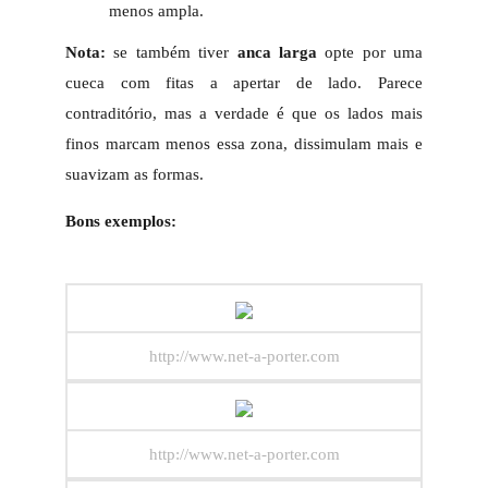
menos ampla.
Nota:
se também tiver
anca larga
opte por uma
cueca com fitas a apertar de lado. Parece
contraditório, mas a verdade é que os lados mais
finos marcam menos essa zona, dissimulam mais e
suavizam as formas.
Bons exemplos:
http://www.net-a-porter.com
http://www.net-a-porter.com