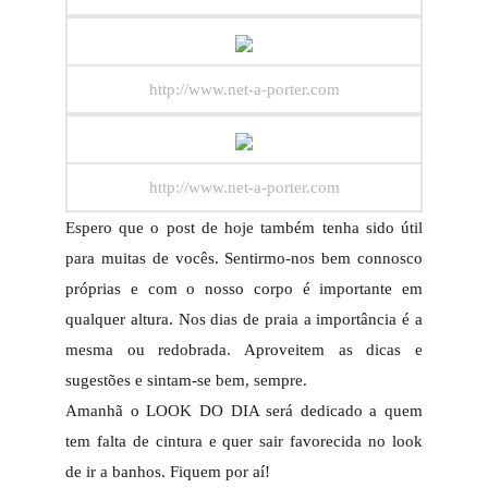
http://www.net-a-porter.com
http://www.net-a-porter.com
Espero que o post de hoje também tenha sido útil
para muitas de vocês. Sentirmo-nos bem connosco
próprias e com o nosso corpo é importante em
qualquer altura. Nos dias de praia a importância é a
mesma ou redobrada. Aproveitem as dicas e
sugestões e sintam-se bem, sempre.
Amanhã o LOOK DO DIA será dedicado a quem
tem falta de cintura e quer sair favorecida no look
de ir a banhos. Fiquem por aí!