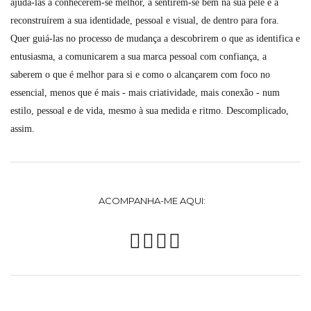
ajudá-las a conhecerem-se melhor, a sentirem-se bem na sua pele e a
reconstruírem a sua identidade, pessoal e visual, de dentro para fora.
Quer guiá-las no processo de mudança a descobrirem o que as identifica e
entusiasma, a comunicarem a sua marca pessoal com confiança, a
saberem o que é melhor para si e como o alcançarem com foco no
essencial, menos que é mais - mais criatividade, mais conexão - num
estilo, pessoal e de vida, mesmo à sua medida e ritmo. Descomplicado,
assim.
ACOMPANHA-ME AQUI: