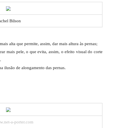
chel Bilson
ais alta que permite, assim, dar mais altura às pernas;
ar mais pele, o que evita, assim, o efeito visual do corte
.
na ilusão de alongamento das pernas.
w.net-a-porter.com