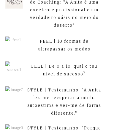
de Coaching: “A Anita é uma
excelente profissional e um
verdadeiro oásis no meio do
deserto”
FEEL | 10 formas de
ultrapassar os medos
FEEL | De 0 a 10, qual o teu
nível de sucesso?
STYLE | Testemunho: “A Anita
fez-me recuperar a minha
autoestima e ver-me de forma
diferente.”
STYLE | Testemunho: “Porque