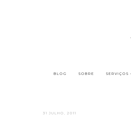
BLOG
SOBRE
SERVIÇOS 
31 JULHO, 2011