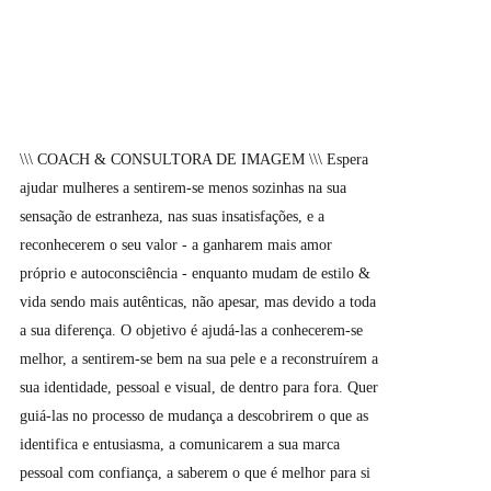
\\\ COACH & CONSULTORA DE IMAGEM \\\ Espera
ajudar mulheres a sentirem-se menos sozinhas na sua
sensação de estranheza, nas suas insatisfações, e a
reconhecerem o seu valor - a ganharem mais amor
próprio e autoconsciência - enquanto mudam de estilo &
vida sendo mais autênticas, não apesar, mas devido a toda
a sua diferença. O objetivo é ajudá-las a conhecerem-se
melhor, a sentirem-se bem na sua pele e a reconstruírem a
sua identidade, pessoal e visual, de dentro para fora. Quer
guiá-las no processo de mudança a descobrirem o que as
identifica e entusiasma, a comunicarem a sua marca
pessoal com confiança, a saberem o que é melhor para si