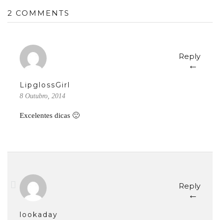
2 COMMENTS
Reply
←
LipglossGirl
8 Outubro, 2014
Excelentes dicas 🙂
Reply
←
lookaday