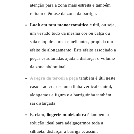
atenção para a zona mais estreita e também
retiram o ênfase da zona da barriga.
Look em tom monocromático
é útil, ou seja,
um vestido todo da mesma cor ou calça ou
saia e top de cores semelhantes, propicia um
efeito de alongamento. Este efeito associado a
peças estruturadas ajuda a disfarçar o volume
da zona abdominal.
A regra da terceira peça
também é útil neste
caso – ao criar-se uma linha vertical central,
alongamos a figura e a barriguinha também
sai disfarçada.
E, claro,
lingerie modeladora
é também a
solução ideal para adelgaçarmos toda a
silhueta, disfarçar a barriga e, assim,