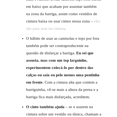
em baixo que acabam por assentar também
na zona da barriga, assim como vestidos de
cintura baixa ou usar cintos nessa zona –
eles
são para usar na cintura
.
O hábito de usar as camisolas e tops por fora
também pode ser contraproducente na
questão de disfarçar a barriga.
Eu sei que
assusta, mas com um top larguinho,
experimentem colocá-lo por dentro das
calças ou saia ou pelo menos uma pontinha
em frente
. Com a cintura alta que contem a
barriguinha, vê-se mais a altura da perna e a
barriga fica mais disfarçada, acreditem.
O cinto também ajuda
– se o usarem na
cintura sobre um vestido ou túnica, chamam a