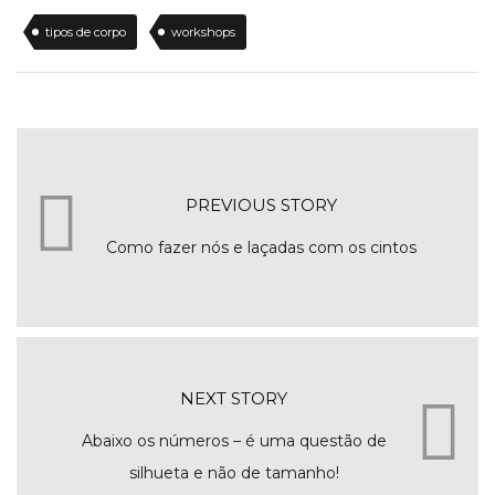
tipos de corpo
workshops
PREVIOUS STORY
Como fazer nós e laçadas com os cintos
NEXT STORY
Abaixo os números – é uma questão de
silhueta e não de tamanho!