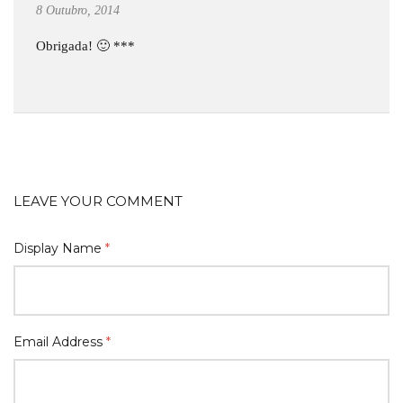
8 Outubro, 2014
Obrigada! 🙂 ***
LEAVE YOUR COMMENT
Display Name
*
Email Address
*