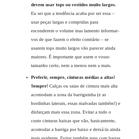
devem usar tops ou vestidos muito largos.
Eu sei que a tendência acaba por ser essa –
usar peças largas e compridas para
esconderem o volume mas lamento informar-
vos de que fazem o efeito contrário – se
usarem tops muito largos vão parecer ainda
maiores. É importante que usem o vosso
tamanho certo, nem a menos nem a mais.
Preferir, sempre, cinturas médias a altas!
Sempre!
Calças ou saias de cintura mais alta
acomodam a zona da barriguinha (e as
bordinhas laterais, essas malvadas também!) e
disfarçam mais essa zona. Evitar a todo o
custo cinturas baixas que vão, basicamente,
acomodar a barriga por baixo e deixá-la ainda
mais evidente. Evitar também tops com barras