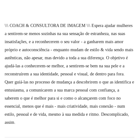
\\\ COACH & CONSULTORA DE IMAGEM \\\ Espera ajudar mulheres
a sentirem-se menos sozinhas na sua sensação de estranheza, nas suas
insatisfações, e a reconhecerem o seu valor - a ganharem mais amor
próprio e autoconsciência - enquanto mudam de estilo & vida sendo mais
autênticas, não apesar, mas devido a toda a sua diferença. O objetivo é
ajudá-las a conhecerem-se melhor, a sentirem-se bem na sua pele e a
reconstruírem a sua identidade, pessoal e visual, de dentro para fora.
Quer guiá-las no processo de mudança a descobrirem o que as identifica e
entusiasma, a comunicarem a sua marca pessoal com confiança, a
saberem o que é melhor para si e como o alcançarem com foco no
essencial, menos que é mais - mais criatividade, mais conexão - num
estilo, pessoal e de vida, mesmo à sua medida e ritmo. Descomplicado,
assim.