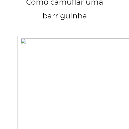
Como camuflar uma
barriguinha