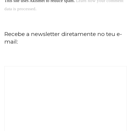
This site uses Akismet to reduce spam.
Learn how your comment
data is processed.
Recebe a newsletter diretamente no teu e-
mail: