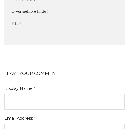
O vermelho é lindo!
Kiss*
LEAVE YOUR COMMENT
Display Name
*
Email Address
*