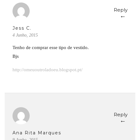
Reply
←
Jess C.
4 Junho, 2015
Tenho de comprar esse tipo de vestido.
Bjs
http://omeuoutroladoeu.blogspot.pt/
Reply
←
Ana Rita Marques
9 Junho, 2015