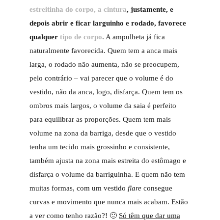
estreitinha do corpo, a cintura
, justamente, e
depois abrir e ficar larguinho e rodado, favorece
qualquer
tipo de corpo
. A ampulheta já fica
naturalmente favorecida. Quem tem a anca mais
larga, o rodado não aumenta, não se preocupem,
pelo contrário – vai parecer que o volume é do
vestido, não da anca, logo, disfarça. Quem tem os
ombros mais largos, o volume da saia é perfeito
para equilibrar as proporções. Quem tem mais
volume na zona da barriga, desde que o vestido
tenha um tecido mais grossinho e consistente,
também ajusta na zona mais estreita do estômago e
disfarça o volume da barriguinha. E quem não tem
muitas formas, com um vestido
flare
consegue
curvas e movimento que nunca mais acabam. Estão
a ver como tenho razão?! 🙂
Só têm que dar uma