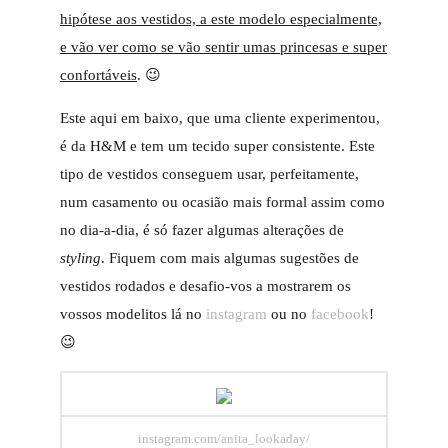
hipótese aos vestidos, a este modelo especialmente,
e vão ver como se vão sentir umas princesas e super
confortáveis
. 😉
Este aqui em baixo, que uma cliente experimentou,
é da H&M e tem um tecido super consistente. Este
tipo de vestidos conseguem usar, perfeitamente,
num casamento ou ocasião mais formal assim como
no dia-a-dia, é só fazer algumas alterações de
styling
. Fiquem com mais algumas sugestões de
vestidos rodados e desafio-vos a mostrarem os
vossos modelitos lá no
instagram
ou no
facebook
!
😉
instagram.com/anita_lookaday/