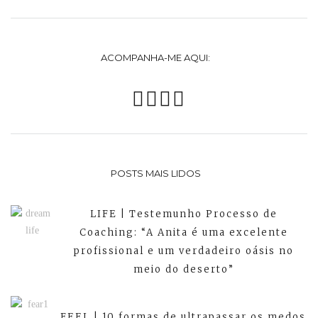
ACOMPANHA-ME AQUI:
POSTS MAIS LIDOS
LIFE | Testemunho Processo de
Coaching: “A Anita é uma excelente
profissional e um verdadeiro oásis no
meio do deserto”
FEEL | 10 formas de ultrapassar os medos