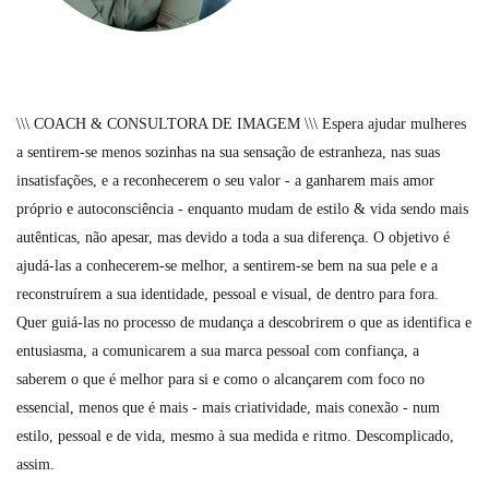
\\\ COACH & CONSULTORA DE IMAGEM \\\ Espera ajudar mulheres
a sentirem-se menos sozinhas na sua sensação de estranheza, nas suas
insatisfações, e a reconhecerem o seu valor - a ganharem mais amor
próprio e autoconsciência - enquanto mudam de estilo & vida sendo mais
autênticas, não apesar, mas devido a toda a sua diferença. O objetivo é
ajudá-las a conhecerem-se melhor, a sentirem-se bem na sua pele e a
reconstruírem a sua identidade, pessoal e visual, de dentro para fora.
Quer guiá-las no processo de mudança a descobrirem o que as identifica e
entusiasma, a comunicarem a sua marca pessoal com confiança, a
saberem o que é melhor para si e como o alcançarem com foco no
essencial, menos que é mais - mais criatividade, mais conexão - num
estilo, pessoal e de vida, mesmo à sua medida e ritmo. Descomplicado,
assim.