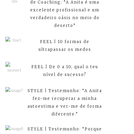
de Coaching: “A Anita é uma
excelente profissional e um
verdadeiro oásis no meio do
deserto”
FEEL | 10 formas de
ultrapassar os medos
FEEL | De 0 a 10, qual o teu
nível de sucesso?
STYLE | Testemunho: “A Anita
fez-me recuperar a minha
autoestima e ver-me de forma
diferente.”
STYLE | Testemunho: “Porque