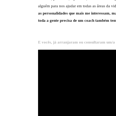
alguém para nos ajudar em todas as áreas da vi
as personalidades que mais me interessam, ma
toda a gente precisa de um coach também tem
E vocês, já arranjaram ou consultaram um/a