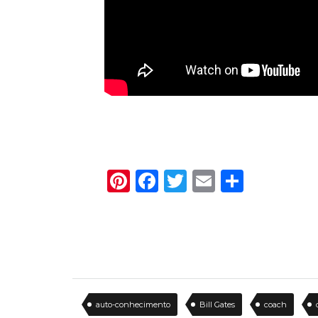
Pinterest
Facebook
Twitter
Email
Share
auto-conhecimento
Bill Gates
coach