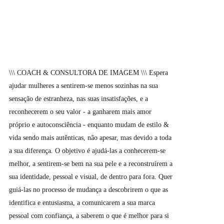
\\\ COACH & CONSULTORA DE IMAGEM \\\ Espera
ajudar mulheres a sentirem-se menos sozinhas na sua
sensação de estranheza, nas suas insatisfações, e a
reconhecerem o seu valor - a ganharem mais amor
próprio e autoconsciência - enquanto mudam de estilo &
vida sendo mais autênticas, não apesar, mas devido a toda
a sua diferença. O objetivo é ajudá-las a conhecerem-se
melhor, a sentirem-se bem na sua pele e a reconstruírem a
sua identidade, pessoal e visual, de dentro para fora. Quer
guiá-las no processo de mudança a descobrirem o que as
identifica e entusiasma, a comunicarem a sua marca
pessoal com confiança, a saberem o que é melhor para si