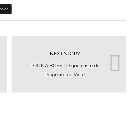
inside
NEXT STORY
LOOK A BOSS | O que é isto do
Propósito de Vida?