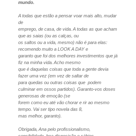
mundo.
A todas que estão a pensar voar mais alto, mudar
de
emprego, de casa, de vida. A todas as que acham
que as saias (ou as calças, ou
os saltos ou a vida, mesmo) não é para elas:
recomendo muito a LOOK A DAY e
garanto que foi dos melhores investimentos que já
fiz na minha vida. Acho mesmo
que é daquelas coisas que toda a gente devia
fazer uma vez (em vez de saltar de
para quedas ou outras coisas que podem
culminar em ossos partidos). Garanto-vos doses
generosas de emoção (se
forem como eu até vão chorar e rir ao mesmo
tempo. Vai ser tipo novela das 8,
mas melhor, garanto).
Obrigada, Ana pelo profissionalismo,
sensibilidade, boa disposição e sábios