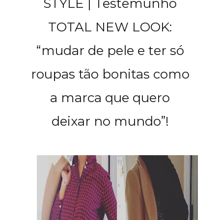
STYLE | Testemunho
TOTAL NEW LOOK:
“mudar de pele e ter só
roupas tão bonitas como
a marca que quero
deixar no mundo”!