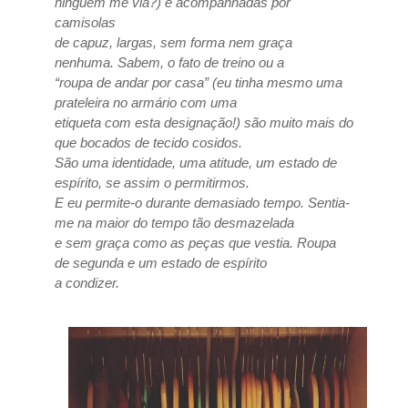
ninguém me via?) e acompanhadas por
camisolas
de capuz, largas, sem forma nem graça
nenhuma. Sabem, o fato de treino ou a
“roupa de andar por casa” (eu tinha mesmo uma
prateleira no armário com uma
etiqueta com esta designação!) são muito mais do
que bocados de tecido cosidos.
São uma identidade, uma atitude, um estado de
espírito, se assim o permitirmos.
E eu permite-o durante demasiado tempo. Sentia-
me na maior do tempo tão desmazelada
e sem graça como as peças que vestia. Roupa
de segunda e um estado de espírito
a condizer.