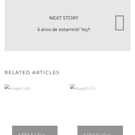
NEXT STORY
6 anos de estaminé! Yey!!
RELATED ARTICLES