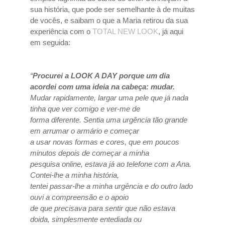
sua história, que pode ser semelhante à de muitas
de vocês, e saibam o que a Maria retirou da sua
experiência com o
TOTAL NEW LOOK
, já aqui
em seguida:
“
Procurei a LOOK A DAY porque um dia
acordei com uma ideia na cabeça: mudar.
Mudar rapidamente, largar uma pele que já nada
tinha que ver comigo e ver-me de
forma diferente. Sentia uma urgência tão grande
em arrumar o armário e começar
a usar novas formas e cores, que em poucos
minutos depois de começar a minha
pesquisa online, estava já ao telefone com a Ana.
Contei-lhe a minha história,
tentei passar-lhe a minha urgência e do outro lado
ouvi a compreensão e o apoio
de que precisava para sentir que não estava
doida, simplesmente entediada ou