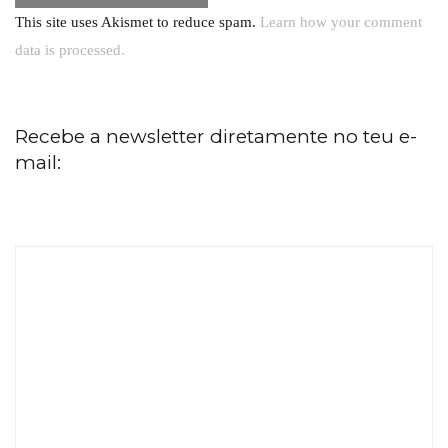
This site uses Akismet to reduce spam.
Learn how your comment
data is processed.
Recebe a newsletter diretamente no teu e-
mail: