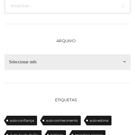
ARQUIVO
Seleccionar mês
ETIQUETAS
auto-confiança
auto-conhecimento
auto-estima