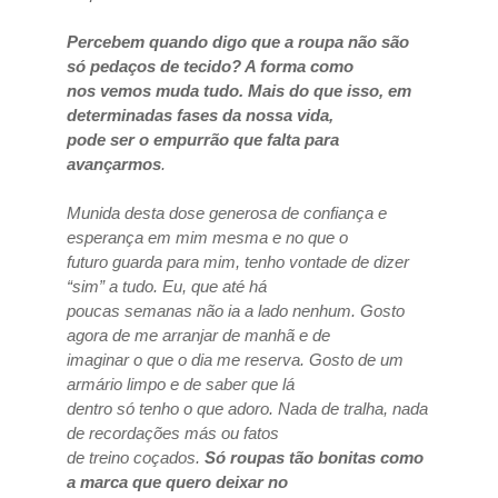
Percebem quando digo que a roupa não são
só pedaços de tecido? A forma como
nos vemos muda tudo. Mais do que isso, em
determinadas fases da nossa vida,
pode ser o empurrão que falta para
avançarmos
.
Munida desta dose generosa de confiança e
esperança em mim mesma e no que o
futuro guarda para mim, tenho vontade de dizer
“sim” a tudo. Eu, que até há
poucas semanas não ia a lado nenhum. Gosto
agora de me arranjar de manhã e de
imaginar o que o dia me reserva. Gosto de um
armário limpo e de saber que lá
dentro só tenho o que adoro. Nada de tralha, nada
de recordações más ou fatos
de treino coçados.
Só roupas tão bonitas como
a marca que quero deixar no