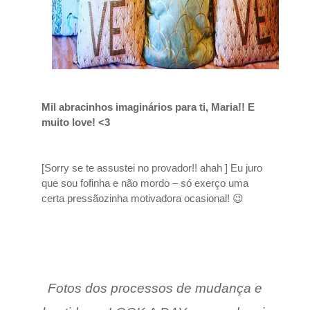
Mil abracinhos imaginários para ti, Maria!! E
muito love! <3
[Sorry se te assustei no provador!! ahah ] Eu juro
que sou fofinha e não mordo – só exerço uma
certa pressãozinha motivadora ocasional! 😉
Fotos dos processos de mudança e