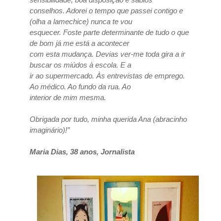
conselhos. Adorei o tempo que passei contigo e
(olha a lamechice) nunca te vou
esquecer. Foste parte determinante de tudo o que
de bom já me está a acontecer
com esta mudança. Devias ver-me toda gira a ir
buscar os miúdos à escola. E a
ir ao supermercado. Às entrevistas de emprego.
Ao médico. Ao fundo da rua. Ao
interior de mim mesma.
Obrigada por tudo, minha querida Ana (abracinho
imaginário)!”
Maria Dias, 38 anos, Jornalista