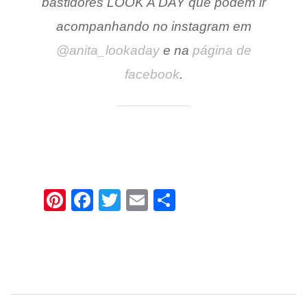
bastidores LOOK A DAY que podem ir
acompanhando no instagram em
@anita_lookaday
e na
página de
facebook
.
Pinterest
Facebook
Twitter
Email
Share