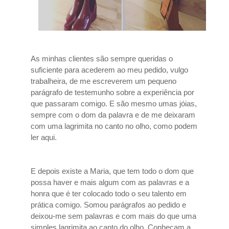
As minhas clientes são sempre queridas o
suficiente para acederem ao meu pedido, vulgo
trabalheira, de me escreverem um pequeno
parágrafo de testemunho sobre a experiência por
que passaram comigo. E são mesmo umas jóias,
sempre com o dom da palavra e de me deixaram
com uma lagrimita no canto no olho, como podem
ler aqui.
E depois existe a Maria, que tem todo o dom que
possa haver e mais algum com as palavras e a
honra que é ter colocado todo o seu talento em
prática comigo. Somou parágrafos ao pedido e
deixou-me sem palavras e com mais do que uma
simples lagrimita ao canto do olho. Conheçam a