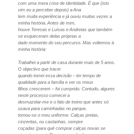
com uma mera crise de identidade. É que (isto
vim eu a perceber depois) a Ana
tem muita experiência e já ouviu muitas vezes a
minha história. Antes de mim,
houve Teresas e Luísas e Andreias que também
se esqueceram delas próprias a
dado momento do seu percurso. Mas voltemos à
minha história:
Trabalhei a partir de casa durante mais de 5 anos.
O objectivo que tracei
quando tomei essa decisão – ter tempo de
qualidade para a família e ver os meus
filhos crescerem – foi cumprido. Contudo, algures
neste processo comecei a
desmazelar-me e o fato de treino que antes só
usava para caminhadas no parque,
tornou-se o meu uniforme. Calças pretas,
cinzentas, ou castanhas, sempre
coçadas (para quê comprar calças novas se