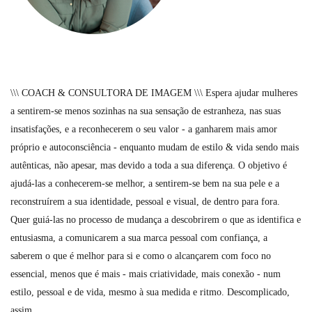
\\\ COACH & CONSULTORA DE IMAGEM \\\ Espera ajudar mulheres
a sentirem-se menos sozinhas na sua sensação de estranheza, nas suas
insatisfações, e a reconhecerem o seu valor - a ganharem mais amor
próprio e autoconsciência - enquanto mudam de estilo & vida sendo mais
autênticas, não apesar, mas devido a toda a sua diferença. O objetivo é
ajudá-las a conhecerem-se melhor, a sentirem-se bem na sua pele e a
reconstruírem a sua identidade, pessoal e visual, de dentro para fora.
Quer guiá-las no processo de mudança a descobrirem o que as identifica e
entusiasma, a comunicarem a sua marca pessoal com confiança, a
saberem o que é melhor para si e como o alcançarem com foco no
essencial, menos que é mais - mais criatividade, mais conexão - num
estilo, pessoal e de vida, mesmo à sua medida e ritmo. Descomplicado,
assim.