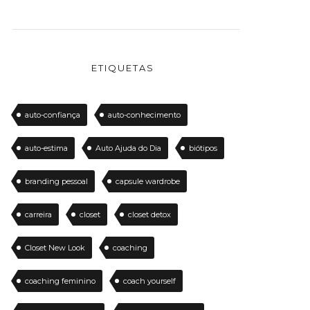
ETIQUETAS
auto-confiança
auto-conhecimento
auto-estima
Auto Ajuda do Dia
biótipos
branding pessoal
capsule wardrobe
carreira
closet
closet detox
Closet New Look
coaching
coaching feminino
coach yourself