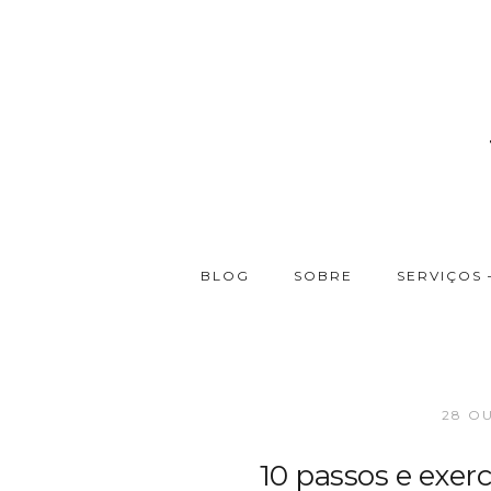
BLOG
SOBRE
SERVIÇOS 
28 O
10 passos e exer