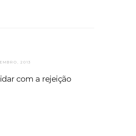
TEMBRO, 2013
idar com a rejeição