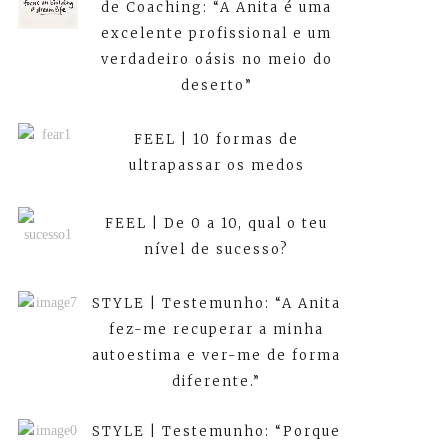
de Coaching: “A Anita é uma
excelente profissional e um
verdadeiro oásis no meio do
deserto”
FEEL | 10 formas de
ultrapassar os medos
FEEL | De 0 a 10, qual o teu
nível de sucesso?
STYLE | Testemunho: “A Anita
fez-me recuperar a minha
autoestima e ver-me de forma
diferente.”
STYLE | Testemunho: “Porque