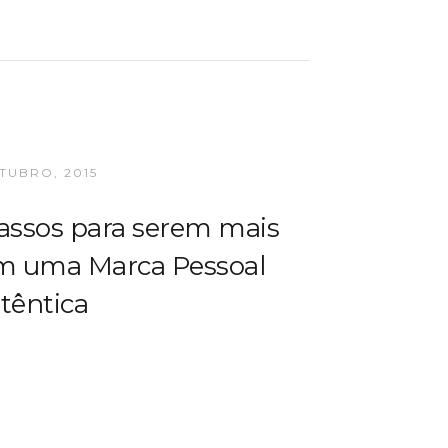
TUBRO, 2015
assos para serem mais
em uma Marca Pessoal
têntica