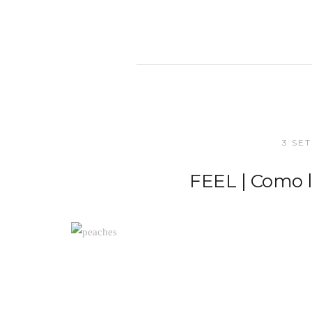
3 SE
FEEL | Como l