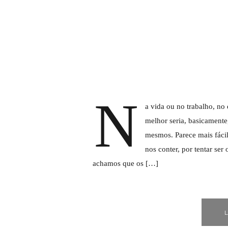
N
a vida ou no trabalho, no
melhor seria, basicamente
mesmos. Parece mais fáci
nos conter, por tentar ser
achamos que os […]
L