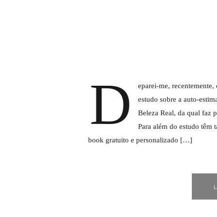
D
eparei-me, recentemente,
estudo sobre a auto-estim
Beleza Real, da qual faz p
Para além do estudo têm 
book gratuito e personalizado […]
L