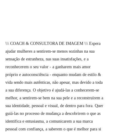
\\\ COACH & CONSULTORA DE IMAGEM \\\ Espera
ajudar mulheres a sentirem-se menos sozinhas na sua
sensação de estranheza, nas suas insatisfações, e a
reconhecerem o seu valor - a ganharem mais amor
próprio e autoconsciência - enquanto mudam de estilo &
vida sendo mais autênticas, não apesar, mas devido a toda
a sua diferença. O objetivo é ajudá-las a conhecerem-se
melhor, a sentirem-se bem na sua pele e a reconstruírem a
sua identidade, pessoal e visual, de dentro para fora. Quer
guiá-las no processo de mudança a descobrirem o que as
identifica e entusiasma, a comunicarem a sua marca
pessoal com confiança, a saberem o que é melhor para si