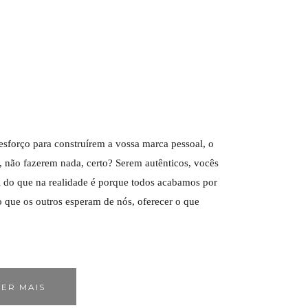
 esforço para construírem a vossa marca pessoal, o
, não fazerem nada, certo? Serem autênticos, vocês
l do que na realidade é porque todos acabamos por
 o que os outros esperam de nós, oferecer o que
ER MAIS