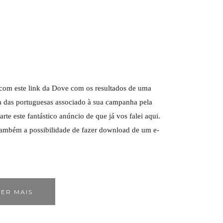
 com este link da Dove com os resultados de uma
a das portuguesas associado à sua campanha pela
arte este fantástico anúncio de que já vos falei aqui.
também a possibilidade de fazer download de um e-
ER MAIS