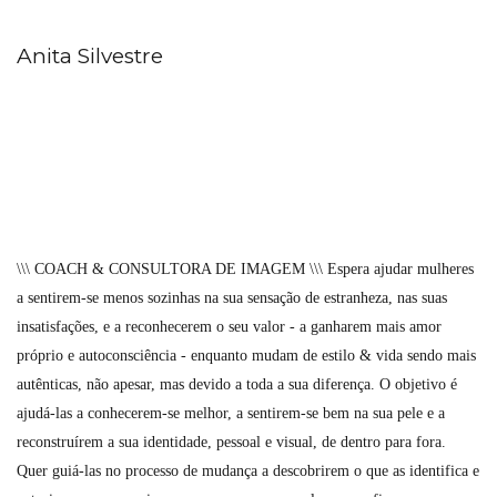
Anita Silvestre
\\\ COACH & CONSULTORA DE IMAGEM \\\ Espera ajudar mulheres
a sentirem-se menos sozinhas na sua sensação de estranheza, nas suas
insatisfações, e a reconhecerem o seu valor - a ganharem mais amor
próprio e autoconsciência - enquanto mudam de estilo & vida sendo mais
autênticas, não apesar, mas devido a toda a sua diferença. O objetivo é
ajudá-las a conhecerem-se melhor, a sentirem-se bem na sua pele e a
reconstruírem a sua identidade, pessoal e visual, de dentro para fora.
Quer guiá-las no processo de mudança a descobrirem o que as identifica e