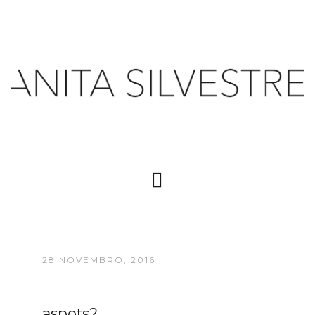
28 NOVEMBRO, 2016
aspots2