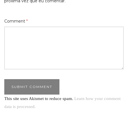
próxima vez que eu comentar.
Comment
*
This site uses Akismet to reduce spam.
Learn how your comment
data is processed.