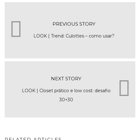
PREVIOUS STORY
LOOK | Trend: Culottes – como usar?
NEXT STORY
LOOK | Closet prático e low cost: desafio
30×30
RELATED ARTICLES