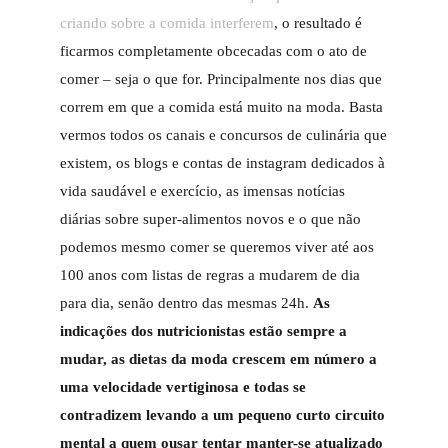
criando sobre a comida interferem
, o resultado é
ficarmos completamente obcecadas com o ato de
comer – seja o que for. Principalmente nos dias que
correm em que a comida está muito na moda. Basta
vermos todos os canais e concursos de culinária que
existem, os blogs e contas de instagram dedicados à
vida saudável e exercício, as imensas notícias
diárias sobre super-alimentos novos e o que não
podemos mesmo comer se queremos viver até aos
100 anos com listas de regras a mudarem de dia
para dia, senão dentro das mesmas 24h.
As
indicações dos nutricionistas estão sempre a
mudar, as dietas da moda crescem em número a
uma velocidade vertiginosa e todas se
contradizem levando a um pequeno curto circuito
mental a quem ousar tentar manter-se atualizado