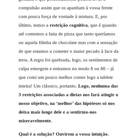
compulsão assim que os apanham à vossa frente
com pouca força de vontade à mistura. E, por
último, temos a
restrição cognitiva
, que é quando
até comemos a fatia de pizza que tanto queríamos
ou aquela filinha de chocolate mas com a sensação
de que estamos a cometer o maior pecado à face da
terra. A regra foi quebrada, logo, os sentimentos de
culpa emergem e entramos no modo 8 ou 80 – já
que comi um pouco melhor comer logo a tablete
inteira! Um clássico, portanto.
Logo, nenhuma das
3 restrições associadas a dietas nos fará atingir o
nosso objetivo, na ‘melhor’ das hipóteses só nos
deixa mais longe dele e a sentirmo-nos
miseravelmente.
Qual é a solução? Ouvirem a vossa intuição.