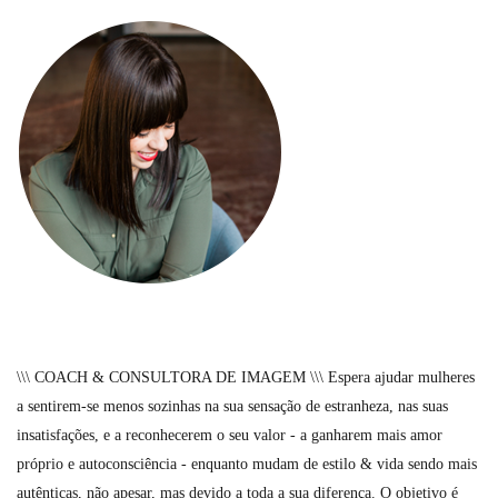
\\\ COACH & CONSULTORA DE IMAGEM \\\ Espera ajudar mulheres
a sentirem-se menos sozinhas na sua sensação de estranheza, nas suas
insatisfações, e a reconhecerem o seu valor - a ganharem mais amor
próprio e autoconsciência - enquanto mudam de estilo & vida sendo mais
autênticas, não apesar, mas devido a toda a sua diferença. O objetivo é