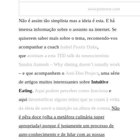
www.pinterest.com
Não é assim tão simplista mas a ideia é esta. E há
imensa informação sobre o assunto na internet. Se
quiserem saber mais sobre o tema, recomendo-vos
acompanhar a coach
Isabel Foxen Duke
,
que
assistam a esta TED talk da neurocientista
Sandra Aamodt – Why dieting doesn’t usually work
– e que acompanhem o
Anti-Diet Project
, uma série
de artigos muitos interessantes sobre
Intuitive
Eating
.
Aqui podem perceber como funciona
e
aqui
desmistificar alguns mitos que se criam à volta
da ideia de ouvir a intuição na altura de comer
.
Não
é pêra doce (olha a metáfora culinária super
apropriada) porque é justamente um processo de
auto-conhecimento e de lidar com as nossas