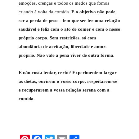
emoções, crenças e todos os medos que fomos
criando à volta da comida.
E o objetivo não pode
ser a perda de peso – tem que ser ter uma relação
saudável e feliz com o ato de comer e com o nosso
próprio corpo. Sem restrições, só com
abundância de aceitação, liberdade e amor-
próprio. Não vale a pena viver de outra forma.
E não custa tentar, certo? Experimentem largar
as dietas, ouvirem o vosso corpo, respeitarem-se
e recuperarem a vossa relação serena com a
comida.