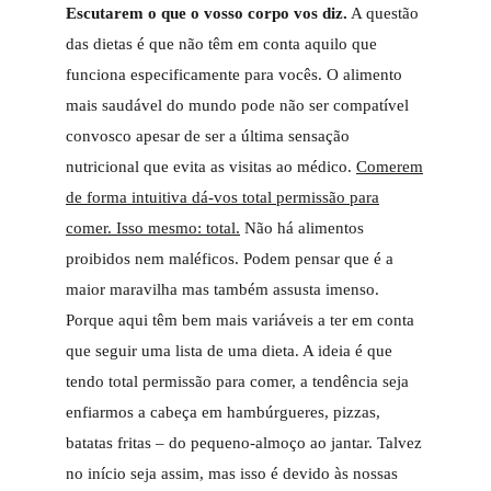
Escutarem o que o vosso corpo vos diz.
A questão
das dietas é que não têm em conta aquilo que
funciona especificamente para vocês. O alimento
mais saudável do mundo pode não ser compatível
convosco apesar de ser a última sensação
nutricional que evita as visitas ao médico.
Comerem
de forma intuitiva dá-vos total permissão para
comer. Isso mesmo: total.
Não há alimentos
proibidos nem maléficos. Podem pensar que é a
maior maravilha mas também assusta imenso.
Porque aqui têm bem mais variáveis a ter em conta
que seguir uma lista de uma dieta. A ideia é que
tendo total permissão para comer, a tendência seja
enfiarmos a cabeça em hambúrgueres, pizzas,
batatas fritas – do pequeno-almoço ao jantar. Talvez
no início seja assim, mas isso é devido às nossas