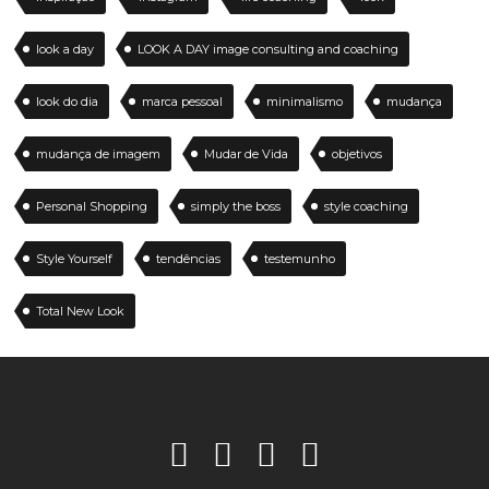
look a day
LOOK A DAY image consulting and coaching
look do dia
marca pessoal
minimalismo
mudança
mudança de imagem
Mudar de Vida
objetivos
Personal Shopping
simply the boss
style coaching
Style Yourself
tendências
testemunho
Total New Look