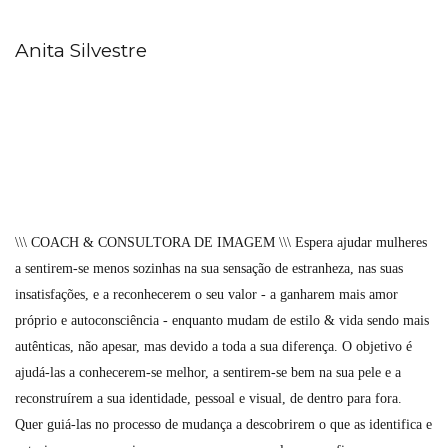
Anita Silvestre
\\\ COACH & CONSULTORA DE IMAGEM \\\ Espera ajudar mulheres
a sentirem-se menos sozinhas na sua sensação de estranheza, nas suas
insatisfações, e a reconhecerem o seu valor - a ganharem mais amor
próprio e autoconsciência - enquanto mudam de estilo & vida sendo mais
autênticas, não apesar, mas devido a toda a sua diferença. O objetivo é
ajudá-las a conhecerem-se melhor, a sentirem-se bem na sua pele e a
reconstruírem a sua identidade, pessoal e visual, de dentro para fora.
Quer guiá-las no processo de mudança a descobrirem o que as identifica e