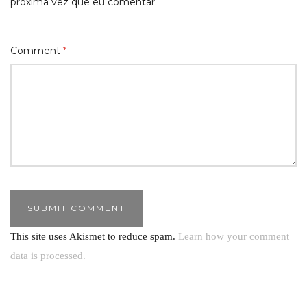
próxima vez que eu comentar.
Comment
*
This site uses Akismet to reduce spam.
Learn how your comment
data is processed.