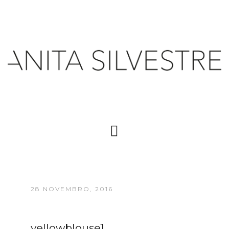
28 NOVEMBRO, 2016
yellowblouse1