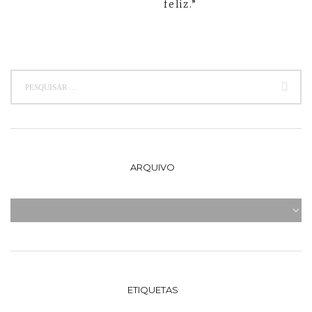
feliz.”
ARQUIVO
ETIQUETAS