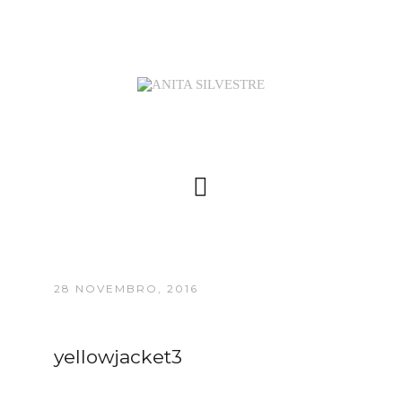
28 NOVEMBRO, 2016
yellowjacket3