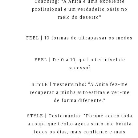
Coaching: “A Anita é uma excelente
profissional e um verdadeiro oásis no
meio do deserto”
FEEL | 10 formas de ultrapassar os medos
FEEL | De 0 a 10, qual o teu nível de
sucesso?
STYLE | Testemunho: “A Anita fez-me
recuperar a minha autoestima e ver-me
de forma diferente.”
STYLE | Testemunho: “Porque adoro toda
a roupa que tenho agora sinto-me bonita
todos os dias, mais confiante e mais