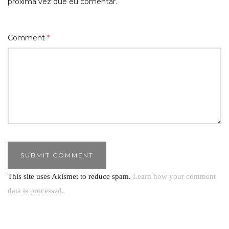
próxima vez que eu comentar.
Comment
*
This site uses Akismet to reduce spam.
Learn how your comment
data is processed.