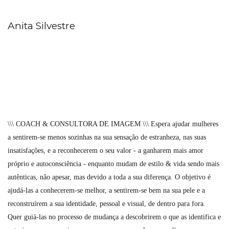
Anita Silvestre
\\\ COACH & CONSULTORA DE IMAGEM \\\ Espera ajudar mulheres
a sentirem-se menos sozinhas na sua sensação de estranheza, nas suas
insatisfações, e a reconhecerem o seu valor - a ganharem mais amor
próprio e autoconsciência - enquanto mudam de estilo & vida sendo mais
autênticas, não apesar, mas devido a toda a sua diferença. O objetivo é
ajudá-las a conhecerem-se melhor, a sentirem-se bem na sua pele e a
reconstruírem a sua identidade, pessoal e visual, de dentro para fora.
Quer guiá-las no processo de mudança a descobrirem o que as identifica e