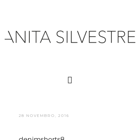
28 NOVEMBRO, 2016
denimshorts8