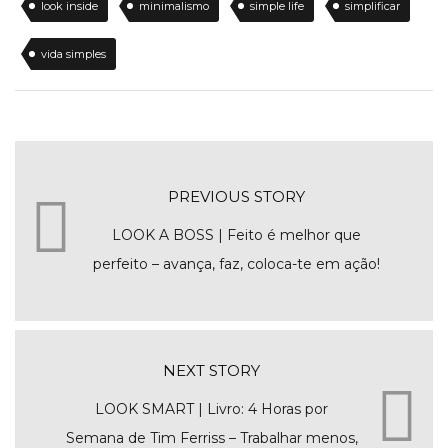
look inside
minimalismo
simple life
simplificar
vida simples
PREVIOUS STORY
LOOK A BOSS | Feito é melhor que
perfeito – avança, faz, coloca-te em ação!
NEXT STORY
LOOK SMART | Livro: 4 Horas por
Semana de Tim Ferriss – Trabalhar menos,