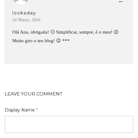
←
lookaday
24 Março, 2016
Olá Ana, obrigada! 🙂 Simplificar, sempre, é o meu! 😉
Muito giro o teu blog! 😉 ***
LEAVE YOUR COMMENT
Display Name
*