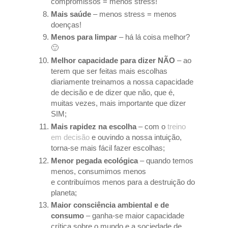
compromissos = menos stress!
Mais saúde
– menos stress = menos
doenças!
Menos para limpar
– há lá coisa melhor?
🙂
Melhor capacidade para dizer NÃO
– ao
terem que ser feitas mais escolhas
diariamente treinamos a nossa capacidade
de decisão e de dizer que não, que é,
muitas vezes, mais importante que dizer
SIM;
Mais rapidez na escolha
– com o
treino
em decisão
e ouvindo a nossa intuição,
torna-se mais fácil fazer escolhas;
Menor pegada ecológica
– quando temos
menos, consumimos menos
e contribuímos menos para a destruição do
planeta;
Maior consciência ambiental e de
consumo
– ganha-se maior capacidade
crítica sobre o mundo e a sociedade de