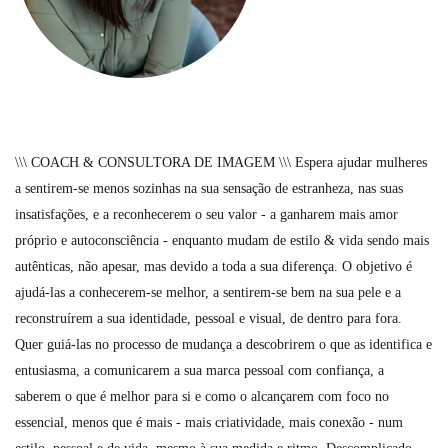
\\\ COACH & CONSULTORA DE IMAGEM \\\ Espera ajudar mulheres
a sentirem-se menos sozinhas na sua sensação de estranheza, nas suas
insatisfações, e a reconhecerem o seu valor - a ganharem mais amor
próprio e autoconsciência - enquanto mudam de estilo & vida sendo mais
autênticas, não apesar, mas devido a toda a sua diferença. O objetivo é
ajudá-las a conhecerem-se melhor, a sentirem-se bem na sua pele e a
reconstruírem a sua identidade, pessoal e visual, de dentro para fora.
Quer guiá-las no processo de mudança a descobrirem o que as identifica e
entusiasma, a comunicarem a sua marca pessoal com confiança, a
saberem o que é melhor para si e como o alcançarem com foco no
essencial, menos que é mais - mais criatividade, mais conexão - num