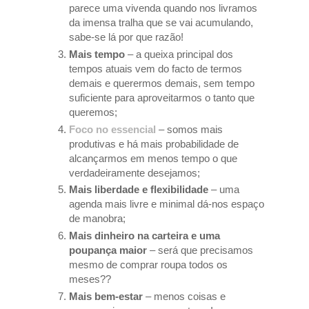
parece uma vivenda quando nos livramos
da imensa tralha que se vai acumulando,
sabe-se lá por que razão!
Mais tempo
– a queixa principal dos
tempos atuais vem do facto de termos
demais e querermos demais, sem tempo
suficiente para aproveitarmos o tanto que
queremos;
Foco no essencial
– somos mais
produtivas e há mais probabilidade de
alcançarmos em menos tempo o que
verdadeiramente desejamos;
Mais liberdade e flexibilidade
– uma
agenda mais livre e minimal dá-nos espaço
de manobra;
Mais dinheiro na carteira e uma
poupança maior
– será que precisamos
mesmo de comprar roupa todos os
meses??
Mais bem-estar
– menos coisas e