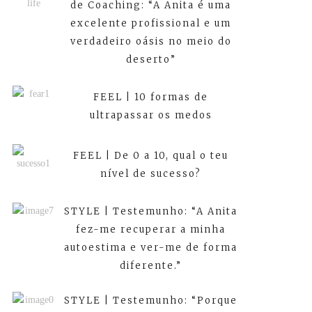
de Coaching: “A Anita é uma
excelente profissional e um
verdadeiro oásis no meio do
deserto”
FEEL | 10 formas de
ultrapassar os medos
FEEL | De 0 a 10, qual o teu
nível de sucesso?
STYLE | Testemunho: “A Anita
fez-me recuperar a minha
autoestima e ver-me de forma
diferente.”
STYLE | Testemunho: “Porque