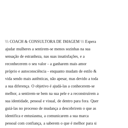
\\\ COACH & CONSULTORA DE IMAGEM \\\ Espera
ajudar mulheres a sentirem-se menos sozinhas na sua
sensação de estranheza, nas suas insatisfações, e a
reconhecerem o seu valor - a ganharem mais amor
próprio e autoconsciência - enquanto mudam de estilo &
vida sendo mais autênticas, não apesar, mas devido a toda
a sua diferença. O objetivo é ajudá-las a conhecerem-se
melhor, a sentirem-se bem na sua pele e a reconstruírem a
sua identidade, pessoal e visual, de dentro para fora. Quer
guiá-las no processo de mudança a descobrirem o que as
identifica e entusiasma, a comunicarem a sua marca
pessoal com confiança, a saberem o que é melhor para si