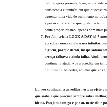
futuro, agora presente, livre, numa vida
consciência e também em que pudesse mot
aguentar uma vida de sofrimento no traba
é possível fazerem o que gostam e ter u
conta própria ou não, apenas com mais po
Por fim, criei a LOOK A DAY há 7 anos
acreditar nesse sonho e nas infinitas po
alguém, porque decidi, inesperadamente
crença falhava e ainda falha
. Ainda bem 
continuar a ajudar-vos a acreditarem ta
das crenças
. As certas, aquelas que vos 
Eu vou continuar a acreditar neste projeto e
que saiba e que procuro sempre saber melhor,
ideias. Estejam comigo e por aí, neste dia e 