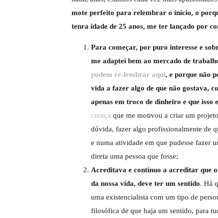
mote perfeito para relembrar o início, o porq
tenra idade de 25 anos, me ter lançado por co
Para começar, por puro interesse e so
me adaptei bem ao mercado de trabalho
podem re-lembrar aqui
, e porque não p
vida a fazer algo de que não gostava, c
apenas em troco de dinheiro e que isso 
crença
que me motivou a criar um projeto 
dúvida, fazer algo profissionalmente de 
e numa atividade em que pudesse fazer um
direta uma pessoa que fosse;
Acreditava e continuo a acreditar que o
da nossa vida, deve ter um sentido
. Há 
uma existencialista com um tipo de perso
filosófica de que haja um sentido, para tu