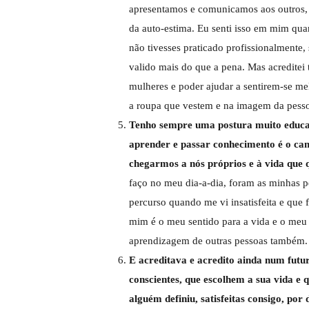
apresentamos e comunicamos aos outros,
da auto-estima. Eu senti isso em mim qu
não tivesses praticado profissionalmente,
valido mais do que a pena. Mas acreditei
mulheres e poder ajudar a sentirem-se mel
a roupa que vestem e na imagem da pess
Tenho sempre uma postura muito educat
aprender e passar conhecimento é o cam
chegarmos a nós próprios e à vida que
faço no meu dia-a-dia, foram as minhas 
percurso quando me vi insatisfeita e que
mim é o meu sentido para a vida e o meu 
aprendizagem de outras pessoas também.
E acreditava e acredito ainda num futu
conscientes, que escolhem a sua vida e
alguém definiu, satisfeitas consigo, por